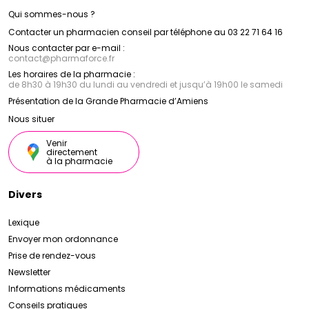
Qui sommes-nous ?
Contacter un pharmacien conseil par téléphone au 03 22 71 64 16
Nous contacter par e-mail :
contact
@
pharmaforce.fr
Les horaires de la pharmacie :
de 8h30 à 19h30 du lundi au vendredi et jusqu’à 19h00 le samedi
Présentation de la Grande Pharmacie d’Amiens
Nous situer
Venir
directement
à la pharmacie
Divers
Lexique
Envoyer mon ordonnance
Prise de rendez-vous
Newsletter
Informations médicaments
Conseils pratiques