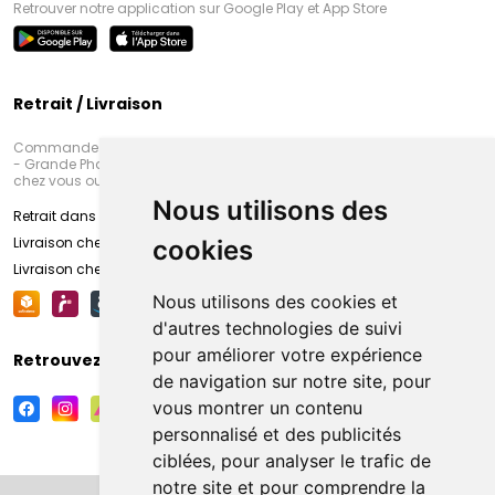
Retrouver notre application sur Google Play et App Store
Retrait / Livraison
Commandez en ligne et venez chercher votre commande à Amiens
- Grande Pharmacie d’Amiens (Fachon) ou recevez-là rapidement
chez vous ou en point retrait
Nous utilisons des
Retrait dans la pharmacie d’Amiens
Livraison chez vous
cookies
Livraison chez votre commerçant
Nous utilisons des cookies et
d'autres technologies de suivi
pour améliorer votre expérience
Retrouvez-nous sur vos réseaux sociaux
de navigation sur notre site, pour
vous montrer un contenu
personnalisé et des publicités
ciblées, pour analyser le trafic de
notre site et pour comprendre la