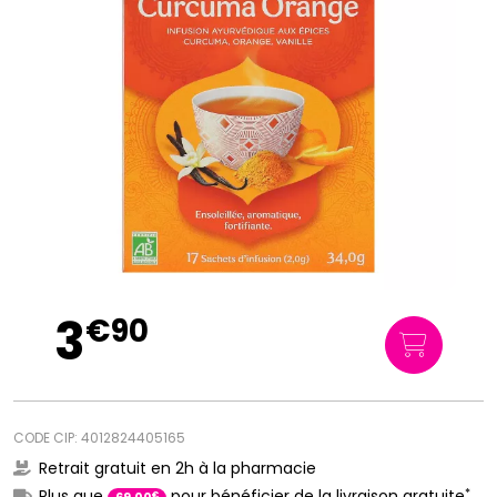
3
€
90
CODE CIP: 4012824405165
Retrait gratuit en 2h à la pharmacie
*
Plus que
pour bénéficier de la livraison gratuite
€