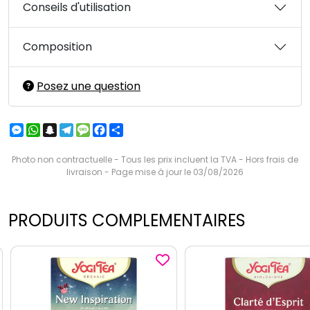
Conseils d'utilisation
Composition
Posez une question
Messenger
WhatsApp
Snapchat
Telegram
Message
Facebook
Partager
Photo non contractuelle - Tous les prix incluent la TVA - Hors frais de
livraison - Page mise à jour le 03/08/2026
PRODUITS COMPLEMENTAIRES