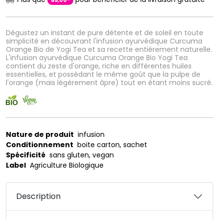
69
,
00
Dégustez un instant de pure détente et de soleil en toute
simplicité en découvrant l'infusion ayurvédique Curcuma
Orange Bio de Yogi Tea et sa recette entièrement naturelle.
L'infusion ayurvédique Curcuma Orange Bio Yogi Tea
contient du zeste d'orange, riche en différentes huiles
essentielles, et possédant le même goût que la pulpe de
l'orange (mais légèrement âpre) tout en étant moins sucré.
Nature de produit
infusion
Conditionnement
boite carton, sachet
Spécificité
sans gluten, vegan
Label
Agriculture Biologique
Description