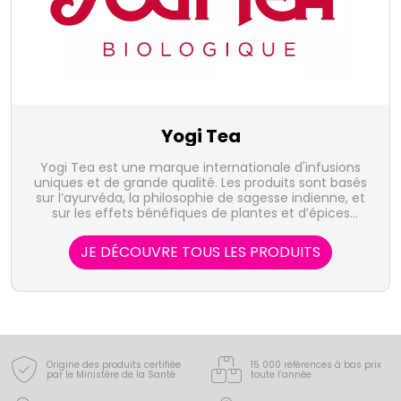
Yogi Tea
Yogi Tea est une marque internationale d'infusions
uniques et de grande qualité. Les produits sont basés
sur l’ayurvéda, la philosophie de sagesse indienne, et
sur les effets bénéfiques de plantes et d’épices
sélectionnées et issues de cultures biologiques.
JE DÉCOUVRE TOUS LES PRODUITS
Origine des produits certifiée
15 000 références à bas prix
par le Ministère de la Santé
toute l’année