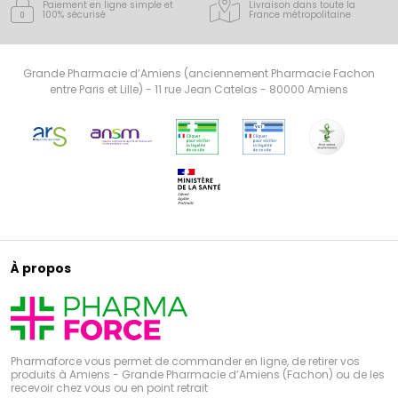
Paiement en ligne simple
et
Livraison dans toute la
100% sécurisé
France
métropolitaine
Grande Pharmacie d’Amiens (anciennement Pharmacie Fachon
entre Paris et Lille) - 11 rue Jean Catelas - 80000 Amiens
À propos
Pharmaforce vous permet de commander en ligne, de retirer vos
produits à Amiens - Grande Pharmacie d’Amiens (Fachon) ou de les
recevoir chez vous ou en point retrait