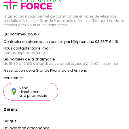
Pharmaforce vous permet de commander en ligne, de retirer vos
produits à Amiens - Grande Pharmacie d’Amiens (Fachon) ou de les
recevoir chez vous ou en point retrait
Qui sommes-nous ?
Contacter un pharmacien conseil par téléphone au 03 22 71 64 16
Nous contacter par e-mail :
contact
@
pharmaforce.fr
Les horaires de la pharmacie :
de 8h30 à 19h30 du lundi au vendredi et jusqu’à 19h00 le samedi
Présentation de la Grande Pharmacie d’Amiens
Nous situer
Venir
directement
à la pharmacie
Divers
Lexique
Envoyer mon ordonnance