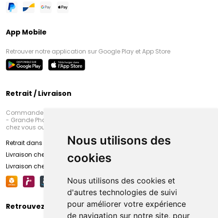
App Mobile
Retrouver notre application sur Google Play et App Store
Retrait / Livraison
Commandez en ligne et venez chercher votre commande à Amiens
- Grande Pharmacie d’Amiens (Fachon) ou recevez-là rapidement
chez vous ou en point retrait
Nous utilisons des
Retrait dans la pharmacie d’Amiens
Livraison chez vous
cookies
Livraison chez votre commerçant
Nous utilisons des cookies et
d'autres technologies de suivi
pour améliorer votre expérience
Retrouvez-nous sur vos réseaux sociaux
de navigation sur notre site, pour