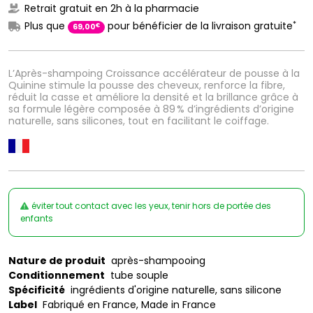
Retrait gratuit en 2h à la pharmacie
*
Plus que
pour bénéficier de la livraison gratuite
€
69
,
00
L’Après-shampoing Croissance accélérateur de pousse à la
Quinine stimule la pousse des cheveux, renforce la fibre,
réduit la casse et améliore la densité et la brillance grâce à
sa formule légère composée à 89 % d’ingrédients d’origine
naturelle, sans silicones, tout en facilitant le coiffage.
éviter tout contact avec les yeux, tenir hors de portée des
enfants
Nature de produit
après-shampooing
Conditionnement
tube souple
Spécificité
ingrédients d'origine naturelle, sans silicone
Label
Fabriqué en France, Made in France