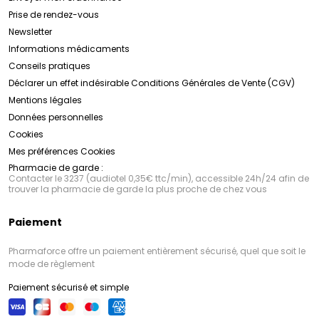
Prise de rendez-vous
Newsletter
Informations médicaments
Conseils pratiques
Déclarer un effet indésirable
Conditions Générales de Vente (CGV)
Mentions légales
Données personnelles
Cookies
Mes préférences Cookies
Pharmacie de garde :
Contacter le 3237 (audiotel 0,35€ ttc/min), accessible 24h/24 afin de
trouver la pharmacie de garde la plus proche de chez vous
Paiement
Pharmaforce offre un paiement entièrement sécurisé, quel que soit le
mode de règlement
Paiement sécurisé et simple