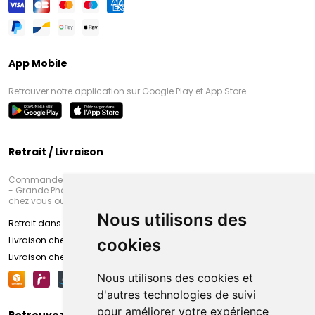
App Mobile
Retrouver notre application sur Google Play et App Store
Retrait / Livraison
Commandez en ligne et venez chercher votre commande à Amiens
- Grande Pharmacie d’Amiens (Fachon) ou recevez-là rapidement
chez vous ou en point retrait
Nous utilisons des
Retrait dans la pharmacie d’Amiens
Livraison chez vous
cookies
Livraison chez votre commerçant
Nous utilisons des cookies et
d'autres technologies de suivi
pour améliorer votre expérience
Retrouvez-nous sur vos réseaux sociaux