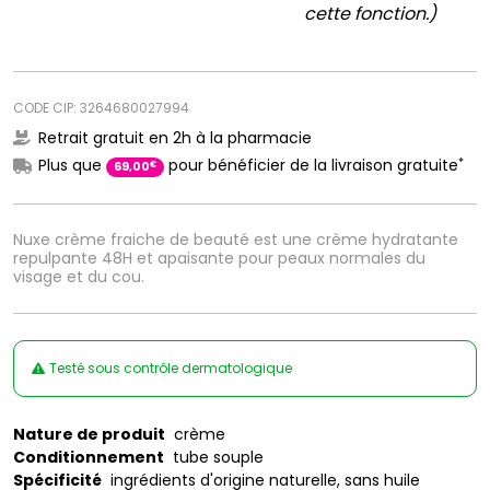
cette fonction.)
CODE CIP: 3264680027994
Retrait gratuit en 2h à la pharmacie
*
Plus que
pour bénéficier de la livraison gratuite
€
69
,
00
Nuxe crème fraiche de beauté est une crème hydratante
repulpante 48H et apaisante pour peaux normales du
visage et du cou.
Testé sous contrôle dermatologique
Nature de produit
crème
Conditionnement
tube souple
Spécificité
ingrédients d'origine naturelle, sans huile