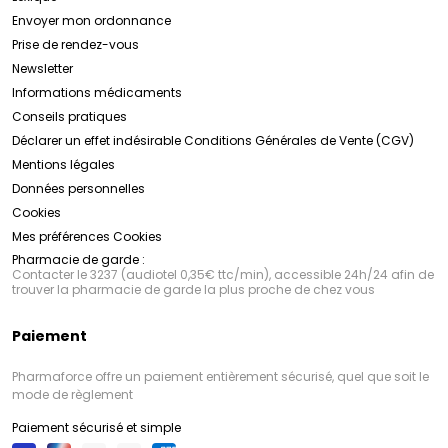
Envoyer mon ordonnance
Prise de rendez-vous
Newsletter
Informations médicaments
Conseils pratiques
Déclarer un effet indésirable
Conditions Générales de Vente (CGV)
Mentions légales
Données personnelles
Cookies
Mes préférences Cookies
Pharmacie de garde :
Contacter le 3237 (audiotel 0,35€ ttc/min), accessible 24h/24 afin de
trouver la pharmacie de garde la plus proche de chez vous
Paiement
Pharmaforce offre un paiement entièrement sécurisé, quel que soit le
mode de règlement
Paiement sécurisé et simple