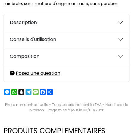
minérale, sans matière d'origine animale, sans paraben
Description
Conseils d'utilisation
Composition
Posez une question
Messenger
WhatsApp
Snapchat
Telegram
Message
Facebook
Partager
Photo non contractuelle - Tous les prix incluent la TVA - Hors frais de
livraison - Page mise à jour le 03/08/2026
PRODUITS COMPLEMENTAIRES