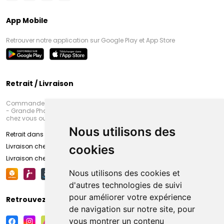
App Mobile
Retrouver notre application sur Google Play et App Store
Retrait / Livraison
Commandez en ligne et venez chercher votre commande à Amiens
- Grande Pharmacie d’Amiens (Fachon) ou recevez-là rapidement
chez vous ou en point retrait
Nous utilisons des
Retrait dans la pharmacie d’Amiens
Livraison chez vous
cookies
Livraison chez votre commerçant
Nous utilisons des cookies et
d'autres technologies de suivi
pour améliorer votre expérience
Retrouvez-nous sur vos réseaux sociaux
de navigation sur notre site, pour
vous montrer un contenu