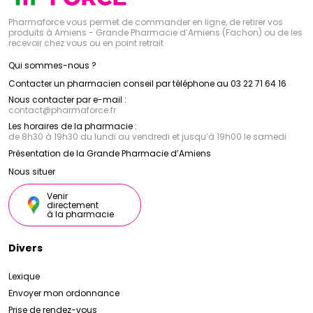
Pharmaforce vous permet de commander en ligne, de retirer vos
produits à Amiens - Grande Pharmacie d’Amiens (Fachon) ou de les
recevoir chez vous ou en point retrait
Qui sommes-nous ?
Contacter un pharmacien conseil par téléphone au 03 22 71 64 16
Nous contacter par e-mail :
contact
@
pharmaforce.fr
Les horaires de la pharmacie :
de 8h30 à 19h30 du lundi au vendredi et jusqu’à 19h00 le samedi
Présentation de la Grande Pharmacie d’Amiens
Nous situer
Venir
directement
à la pharmacie
Divers
Lexique
Envoyer mon ordonnance
Prise de rendez-vous