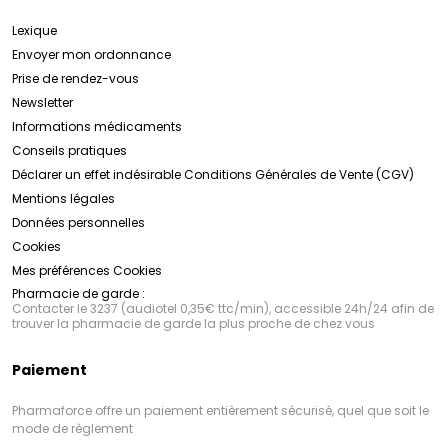
Lexique
Envoyer mon ordonnance
Prise de rendez-vous
Newsletter
Informations médicaments
Conseils pratiques
Déclarer un effet indésirable
Conditions Générales de Vente (CGV)
Mentions légales
Données personnelles
Cookies
Mes préférences Cookies
Pharmacie de garde :
Contacter le 3237 (audiotel 0,35€ ttc/min), accessible 24h/24 afin de
trouver la pharmacie de garde la plus proche de chez vous
Paiement
Pharmaforce offre un paiement entièrement sécurisé, quel que soit le
mode de règlement