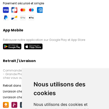
Paiement sécurisé et simple
App Mobile
Retrouver notre application sur Google Play et App Store
Retrait / Livraison
Commandez en ligne et venez chercher votre commande à Amiens
- Grande Pharmacie d’Amiens (Fachon) ou recevez-là rapidement
chez vous ou en point retrait
Nous utilisons des
Retrait dans la pharmacie d’Amiens
Livraison chez vous
cookies
Livraison chez votre commerçant
Nous utilisons des cookies et