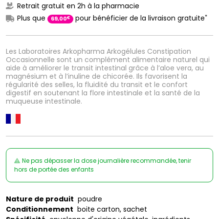
Retrait gratuit en 2h à la pharmacie
*
Plus que
pour bénéficier de la livraison gratuite
€
69
,
00
Les Laboratoires Arkopharma Arkogélules Constipation
Occasionnelle sont un complément alimentaire naturel qui
aide à améliorer le transit intestinal grâce à l’aloe vera, au
magnésium et à l’inuline de chicorée. Ils favorisent la
régularité des selles, la fluidité du transit et le confort
digestif en soutenant la flore intestinale et la santé de la
muqueuse intestinale.
Ne pas dépasser la dose journalière recommandée, tenir
hors de portée des enfants
Nature de produit
poudre
Conditionnement
boite carton, sachet