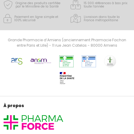
Origine des produits certifiée
15 000 références à bas prix
par le Ministère de la Santé
toute l’année
Paiement en ligne simple
et
Livraison dans toute la
100% sécurisé
France
métropolitaine
Grande Pharmacie d’Amiens (anciennement Pharmacie Fachon
entre Paris et Lille) - 11 rue Jean Catelas - 80000 Amiens
À propos