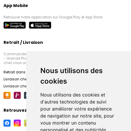
App Mobile
Retrouver notre application sur Google Play et App Store
Retrait / Livraison
Commandez en ligne et venez chercher votre commande à Amiens
- Grande Pharmacie d’Amiens (Fachon) ou recevez-là rapidement
chez vous ou en point retrait
Nous utilisons des
Retrait dans la pharmacie d’Amiens
Livraison chez vous
cookies
Livraison chez votre commerçant
Nous utilisons des cookies et
d'autres technologies de suivi
pour améliorer votre expérience
Retrouvez-nous sur vos réseaux sociaux
de navigation sur notre site, pour
vous montrer un contenu
personnalisé et des publicités