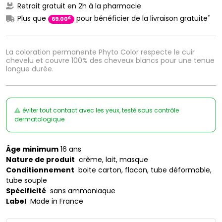
Retrait gratuit en 2h à la pharmacie
*
Plus que
pour bénéficier de la livraison gratuite
€
69
,
00
La coloration permanente Phyto Color respecte le cuir
chevelu et couvre 100% des cheveux blancs pour une tenue
longue durée.
éviter tout contact avec les yeux, testé sous contrôle
dermatologique
Âge minimum
16 ans
Nature de produit
crème, lait, masque
Conditionnement
boite carton, flacon, tube déformable,
tube souple
Spécificité
sans ammoniaque
Label
Made in France