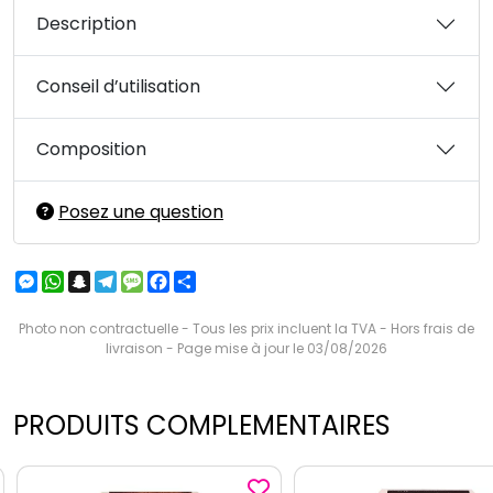
Description
Conseil d’utilisation
Composition
Posez une question
Messenger
WhatsApp
Snapchat
Telegram
Message
Facebook
Partager
Photo non contractuelle - Tous les prix incluent la TVA - Hors frais de
livraison - Page mise à jour le 03/08/2026
PRODUITS COMPLEMENTAIRES