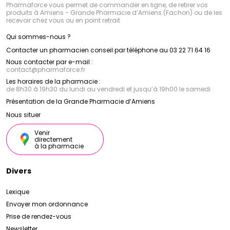
Pharmaforce vous permet de commander en ligne, de retirer vos
produits à Amiens - Grande Pharmacie d’Amiens (Fachon) ou de les
recevoir chez vous ou en point retrait
Qui sommes-nous ?
Contacter un pharmacien conseil par téléphone au 03 22 71 64 16
Nous contacter par e-mail :
contact
@
pharmaforce.fr
Les horaires de la pharmacie :
de 8h30 à 19h30 du lundi au vendredi et jusqu’à 19h00 le samedi
Présentation de la Grande Pharmacie d’Amiens
Nous situer
Venir
directement
à la pharmacie
Divers
Lexique
Envoyer mon ordonnance
Prise de rendez-vous
Newsletter