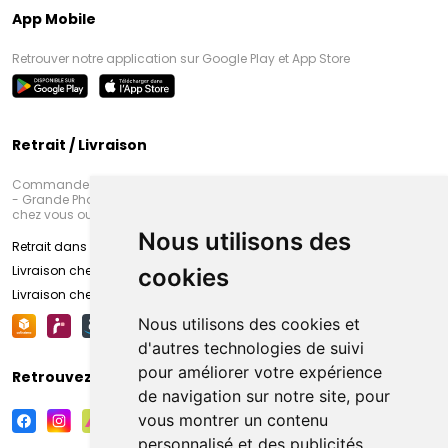
App Mobile
Retrouver notre application sur Google Play et App Store
Retrait / Livraison
Commandez en ligne et venez chercher votre commande à Amiens
- Grande Pharmacie d’Amiens (Fachon) ou recevez-là rapidement
chez vous ou en point retrait
Nous utilisons des
Retrait dans la pharmacie d’Amiens
Livraison chez vous
cookies
Livraison chez votre commerçant
Nous utilisons des cookies et
d'autres technologies de suivi
pour améliorer votre expérience
Retrouvez-nous sur vos réseaux sociaux
de navigation sur notre site, pour
vous montrer un contenu
personnalisé et des publicités