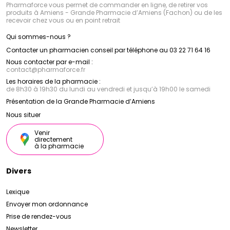
Pharmaforce vous permet de commander en ligne, de retirer vos
produits à Amiens - Grande Pharmacie d’Amiens (Fachon) ou de les
recevoir chez vous ou en point retrait
Qui sommes-nous ?
Contacter un pharmacien conseil par téléphone au 03 22 71 64 16
Nous contacter par e-mail :
contact
@
pharmaforce.fr
Les horaires de la pharmacie :
de 8h30 à 19h30 du lundi au vendredi et jusqu’à 19h00 le samedi
Présentation de la Grande Pharmacie d’Amiens
Nous situer
Venir
directement
à la pharmacie
Divers
Lexique
Envoyer mon ordonnance
Prise de rendez-vous
Newsletter