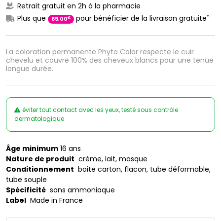
Retrait gratuit en 2h à la pharmacie
*
Plus que
pour bénéficier de la livraison gratuite
€
69
,
00
La coloration permanente Phyto Color respecte le cuir
chevelu et couvre 100% des cheveux blancs pour une tenue
longue durée.
éviter tout contact avec les yeux, testé sous contrôle
dermatologique
Âge minimum
16 ans
Nature de produit
crème, lait, masque
Conditionnement
boite carton, flacon, tube déformable,
tube souple
Spécificité
sans ammoniaque
Label
Made in France