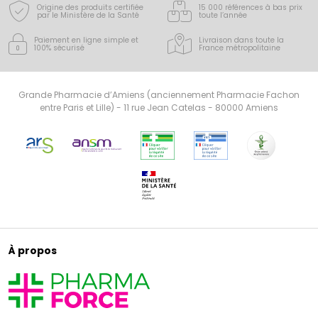
Origine des produits certifiée
15 000 références à bas prix
par le Ministère de la Santé
toute l’année
Paiement en ligne simple
et
Livraison dans toute la
100% sécurisé
France
métropolitaine
Grande Pharmacie d’Amiens (anciennement Pharmacie Fachon
entre Paris et Lille) - 11 rue Jean Catelas - 80000 Amiens
À propos