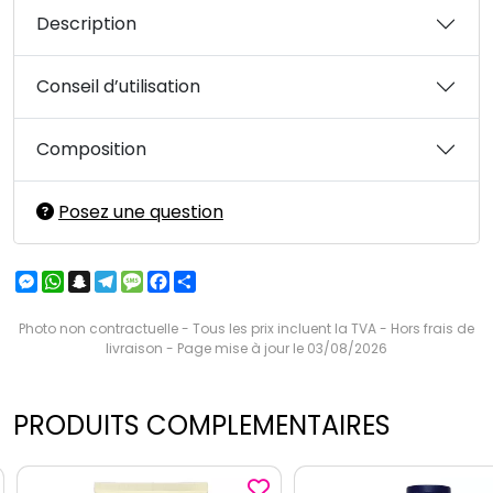
Description
Conseil d’utilisation
Composition
Posez une question
Messenger
WhatsApp
Snapchat
Telegram
Message
Facebook
Partager
Photo non contractuelle - Tous les prix incluent la TVA - Hors frais de
livraison - Page mise à jour le 03/08/2026
PRODUITS COMPLEMENTAIRES