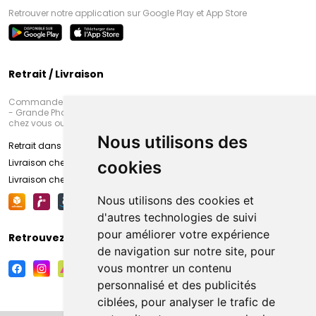
Retrouver notre application sur Google Play et App Store
Retrait / Livraison
Commandez en ligne et venez chercher votre commande à Amiens
- Grande Pharmacie d’Amiens (Fachon) ou recevez-là rapidement
chez vous ou en point retrait
Nous utilisons des
Retrait dans la pharmacie d’Amiens
Livraison chez vous
cookies
Livraison chez votre commerçant
Nous utilisons des cookies et
d'autres technologies de suivi
pour améliorer votre expérience
Retrouvez-nous sur vos réseaux sociaux
de navigation sur notre site, pour
vous montrer un contenu
personnalisé et des publicités
ciblées, pour analyser le trafic de