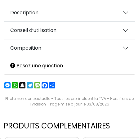
Description
Conseil d’utilisation
Composition
Posez une question
Messenger
WhatsApp
Snapchat
Telegram
Message
Facebook
Partager
Photo non contractuelle - Tous les prix incluent la TVA - Hors frais de
livraison - Page mise à jour le 03/08/2026
PRODUITS COMPLEMENTAIRES