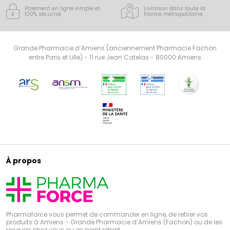
Paiement en ligne simple
et
Livraison dans toute la
100% sécurisé
France
métropolitaine
Grande Pharmacie d’Amiens (anciennement Pharmacie Fachon
entre Paris et Lille) - 11 rue Jean Catelas - 80000 Amiens
À propos
Pharmaforce vous permet de commander en ligne, de retirer vos
produits à Amiens - Grande Pharmacie d’Amiens (Fachon) ou de les
recevoir chez vous ou en point retrait