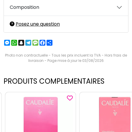
Composition
Posez une question
Messenger
WhatsApp
Snapchat
Telegram
Message
Facebook
Partager
Photo non contractuelle - Tous les prix incluent la TVA - Hors frais de
livraison - Page mise à jour le 03/08/2026
PRODUITS COMPLEMENTAIRES