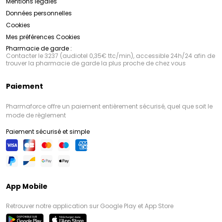
Mentions légales
Données personnelles
Cookies
Mes préférences Cookies
Pharmacie de garde :
Contacter le 3237 (audiotel 0,35€ ttc/min), accessible 24h/24 afin de
trouver la pharmacie de garde la plus proche de chez vous
Paiement
Pharmaforce offre un paiement entièrement sécurisé, quel que soit le
mode de règlement
Paiement sécurisé et simple
App Mobile
Retrouver notre application sur Google Play et App Store