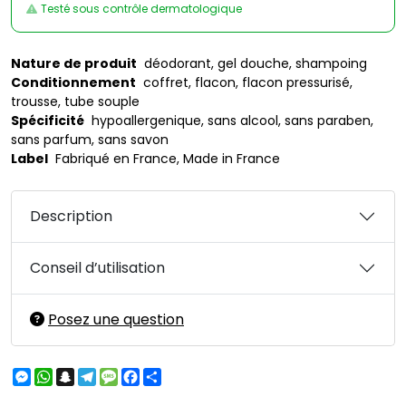
Testé sous contrôle dermatologique
Nature de produit
déodorant, gel douche, shampoing
Conditionnement
coffret, flacon, flacon pressurisé,
trousse, tube souple
Spécificité
hypoallergenique, sans alcool, sans paraben,
sans parfum, sans savon
Label
Fabriqué en France, Made in France
Description
Conseil d’utilisation
Posez une question
Messenger
WhatsApp
Snapchat
Telegram
Message
Facebook
Partager