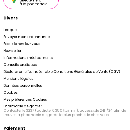
directement
à la pharmacie
Divers
Lexique
Envoyer mon ordonnance
Prise de rendez-vous
Newsletter
Informations médicaments
Conseils pratiques
Déclarer un effet indésirable
Conditions Générales de Vente (CGV)
Mentions légales
Données personnelles
Cookies
Mes préférences Cookies
Pharmacie de garde :
Contacter le 3237 (audiotel 0,35€ ttc/min), accessible 24h/24 afin de
trouver la pharmacie de garde la plus proche de chez vous
Paiement