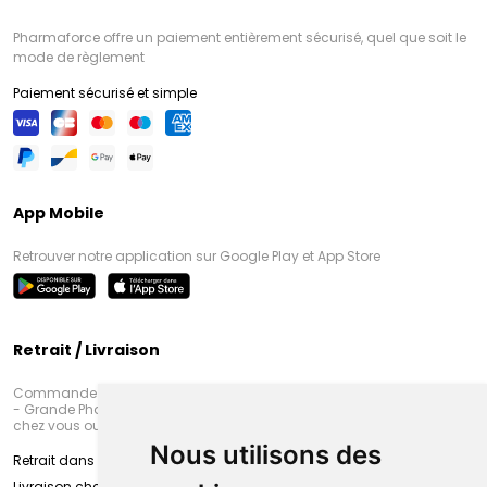
Pharmaforce offre un paiement entièrement sécurisé, quel que soit le
mode de règlement
Paiement sécurisé et simple
App Mobile
Retrouver notre application sur Google Play et App Store
Retrait / Livraison
Commandez en ligne et venez chercher votre commande à Amiens
- Grande Pharmacie d’Amiens (Fachon) ou recevez-là rapidement
chez vous ou en point retrait
Nous utilisons des
Retrait dans la pharmacie d’Amiens
Livraison chez vous