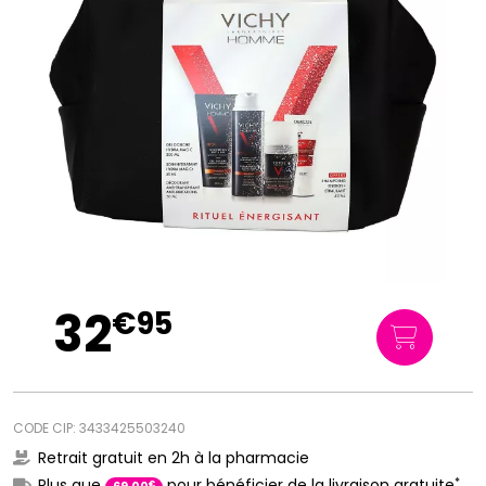
32
€
95
CODE CIP: 3433425503240
Retrait gratuit en 2h à la pharmacie
*
Plus que
pour bénéficier de la livraison gratuite
€