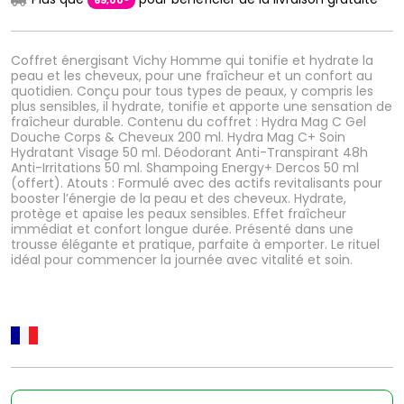
69
,
00
Coffret énergisant Vichy Homme qui tonifie et hydrate la
peau et les cheveux, pour une fraîcheur et un confort au
quotidien. Conçu pour tous types de peaux, y compris les
plus sensibles, il hydrate, tonifie et apporte une sensation de
fraîcheur durable. Contenu du coffret : Hydra Mag C Gel
Douche Corps & Cheveux 200 ml. Hydra Mag C+ Soin
Hydratant Visage 50 ml. Déodorant Anti-Transpirant 48h
Anti-Irritations 50 ml. Shampoing Energy+ Dercos 50 ml
(offert). Atouts : Formulé avec des actifs revitalisants pour
booster l’énergie de la peau et des cheveux. Hydrate,
protège et apaise les peaux sensibles. Effet fraîcheur
immédiat et confort longue durée. Présenté dans une
trousse élégante et pratique, parfaite à emporter. Le rituel
idéal pour commencer la journée avec vitalité et soin.