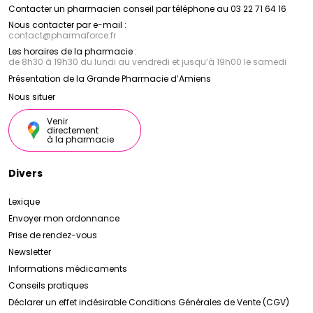
Contacter un pharmacien conseil par téléphone au 03 22 71 64 16
Nous contacter par e-mail :
contact
@
pharmaforce.fr
Les horaires de la pharmacie :
de 8h30 à 19h30 du lundi au vendredi et jusqu’à 19h00 le samedi
Présentation de la Grande Pharmacie d’Amiens
Nous situer
Venir
directement
à la pharmacie
Divers
Lexique
Envoyer mon ordonnance
Prise de rendez-vous
Newsletter
Informations médicaments
Conseils pratiques
Déclarer un effet indésirable
Conditions Générales de Vente (CGV)