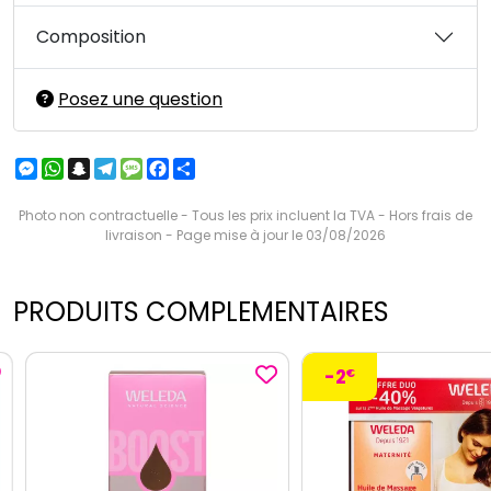
Composition
Posez une question
Messenger
WhatsApp
Snapchat
Telegram
Message
Facebook
Partager
Photo non contractuelle - Tous les prix incluent la TVA - Hors frais de
livraison - Page mise à jour le 03/08/2026
PRODUITS COMPLEMENTAIRES
-2
€