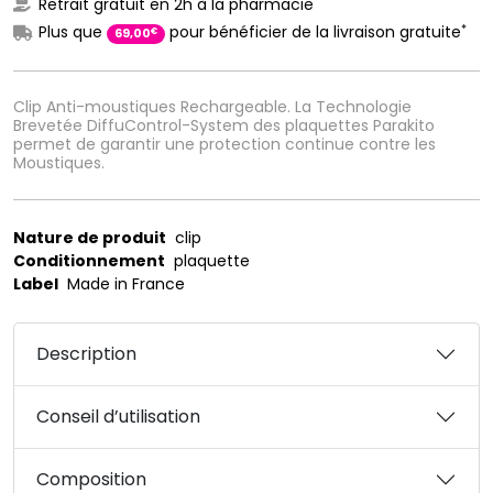
Retrait gratuit en 2h à la pharmacie
*
Plus que
pour bénéficier de la livraison gratuite
€
69
,
00
Clip Anti-moustiques Rechargeable. La Technologie
Brevetée DiffuControl-System des plaquettes Parakito
permet de garantir une protection continue contre les
Moustiques.
Nature de produit
clip
Conditionnement
plaquette
Label
Made in France
Description
Conseil d’utilisation
Composition