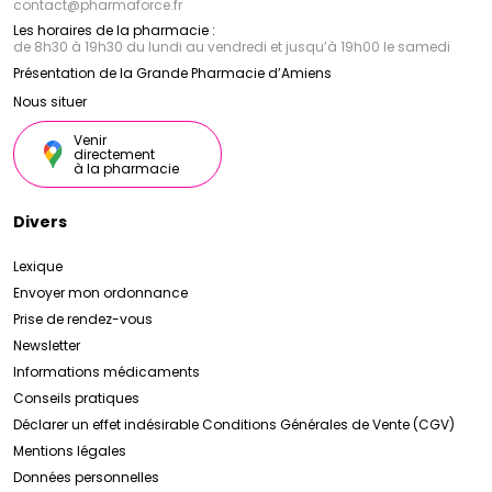
contact
@
pharmaforce.fr
Les horaires de la pharmacie :
de 8h30 à 19h30 du lundi au vendredi et jusqu’à 19h00 le samedi
Présentation de la Grande Pharmacie d’Amiens
Nous situer
Venir
directement
à la pharmacie
Divers
Lexique
Envoyer mon ordonnance
Prise de rendez-vous
Newsletter
Informations médicaments
Conseils pratiques
Déclarer un effet indésirable
Conditions Générales de Vente (CGV)
Mentions légales
Données personnelles