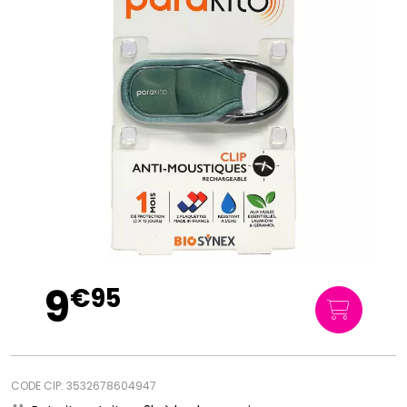
9
€
95
CODE CIP: 3532678604947