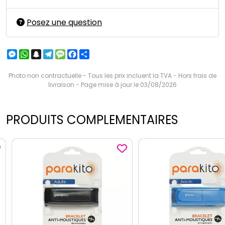
Posez une question
Messenger
WhatsApp
Snapchat
Telegram
Message
Facebook
Partager
Photo non contractuelle - Tous les prix incluent la TVA - Hors frais de
livraison - Page mise à jour le 03/08/2026
PRODUITS COMPLEMENTAIRES