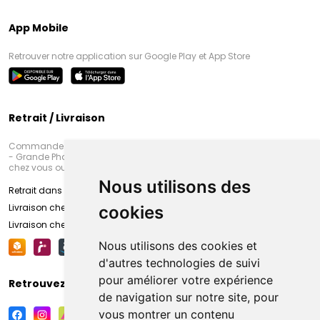
App Mobile
Retrouver notre application sur Google Play et App Store
Retrait / Livraison
Commandez en ligne et venez chercher votre commande à Amiens
- Grande Pharmacie d’Amiens (Fachon) ou recevez-là rapidement
chez vous ou en point retrait
Nous utilisons des
Retrait dans la pharmacie d’Amiens
Livraison chez vous
cookies
Livraison chez votre commerçant
Nous utilisons des cookies et
d'autres technologies de suivi
pour améliorer votre expérience
Retrouvez-nous sur vos réseaux sociaux
de navigation sur notre site, pour
vous montrer un contenu