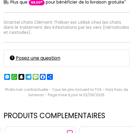
*
Plus que
pour bénéficier de la livraison gratuite
€
69
,
00
Strantel chats Clément Thékan est utilisé chez les chats
dans le traitement des infestations par les vers (nématodes
et cestodes).
Posez une question
Messenger
WhatsApp
Snapchat
Telegram
Message
Facebook
Partager
Photo non contractuelle - Tous les prix incluent la TVA - Hors frais de
livraison - Page mise à jour le 03/08/2026
PRODUITS COMPLEMENTAIRES