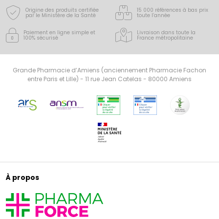
Origine des produits certifiée
15 000 références à bas prix
par le Ministère de la Santé
toute l’année
Paiement en ligne simple
et
Livraison dans toute la
100% sécurisé
France
métropolitaine
Grande Pharmacie d’Amiens (anciennement Pharmacie Fachon
entre Paris et Lille) - 11 rue Jean Catelas - 80000 Amiens
À propos