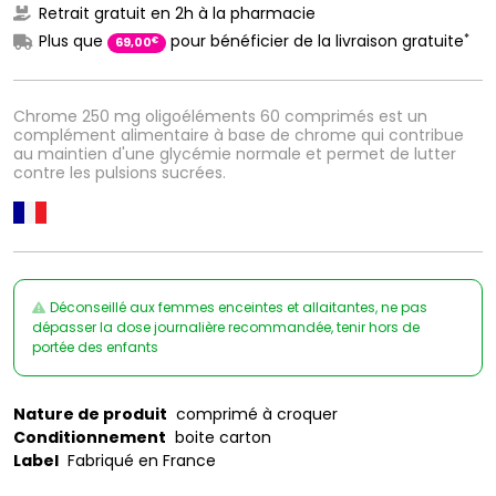
Retrait gratuit en 2h à la pharmacie
*
Plus que
pour bénéficier de la livraison gratuite
€
69
,
00
Chrome 250 mg oligoéléments 60 comprimés est un
complément alimentaire à base de chrome qui contribue
au maintien d'une glycémie normale et permet de lutter
contre les pulsions sucrées.
Déconseillé aux femmes enceintes et allaitantes, ne pas
dépasser la dose journalière recommandée, tenir hors de
portée des enfants
Nature de produit
comprimé à croquer
Conditionnement
boite carton
Label
Fabriqué en France