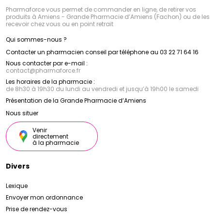
Pharmaforce vous permet de commander en ligne, de retirer vos
produits à Amiens - Grande Pharmacie d’Amiens (Fachon) ou de les
recevoir chez vous ou en point retrait
Qui sommes-nous ?
Contacter un pharmacien conseil par téléphone au 03 22 71 64 16
Nous contacter par e-mail :
contact
@
pharmaforce.fr
Les horaires de la pharmacie :
de 8h30 à 19h30 du lundi au vendredi et jusqu’à 19h00 le samedi
Présentation de la Grande Pharmacie d’Amiens
Nous situer
Venir
directement
à la pharmacie
Divers
Lexique
Envoyer mon ordonnance
Prise de rendez-vous