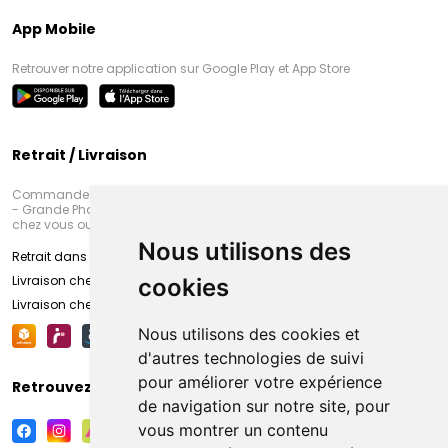
App Mobile
Retrouver notre application sur Google Play et App Store
Retrait / Livraison
Commandez en ligne et venez chercher votre commande à Amiens
- Grande Pharmacie d’Amiens (Fachon) ou recevez-là rapidement
chez vous ou en point retrait
Nous utilisons des
Retrait dans la pharmacie d’Amiens
Livraison chez vous
cookies
Livraison chez votre commerçant
Nous utilisons des cookies et
d'autres technologies de suivi
pour améliorer votre expérience
Retrouvez-nous sur vos réseaux sociaux
de navigation sur notre site, pour
vous montrer un contenu