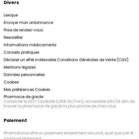
Divers
Lexique
Envoyer mon ordonnance
Prise de rendez-vous
Newsletter
Informations médicaments
Conseils pratiques
Déclarer un effet indésirable
Conditions Générales de Vente (CGV)
Mentions légales
Données personnelles
Cookies
Mes préférences Cookies
Pharmacie de garde :
Contacter le 3237 (audiotel 0,35€ ttc/min), accessible 24h/24 afin de
trouver la pharmacie de garde la plus proche de chez vous
Paiement
Pharmaforce offre un paiement entièrement sécurisé, quel que soit le
mode de règlement