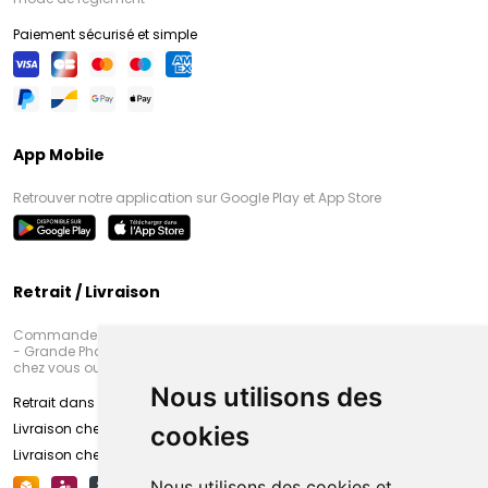
Paiement sécurisé et simple
App Mobile
Retrouver notre application sur Google Play et App Store
Retrait / Livraison
Commandez en ligne et venez chercher votre commande à Amiens
- Grande Pharmacie d’Amiens (Fachon) ou recevez-là rapidement
chez vous ou en point retrait
Nous utilisons des
Retrait dans la pharmacie d’Amiens
Livraison chez vous
cookies
Livraison chez votre commerçant
Nous utilisons des cookies et