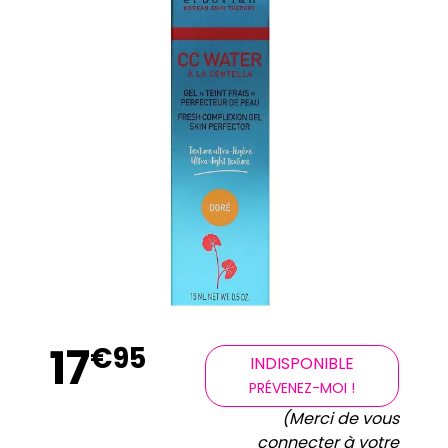
17
€
95
INDISPONIBLE
PRÉVENEZ-MOI !
(Merci de vous
connecter à votre