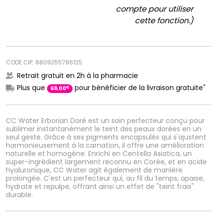
compte pour utiliser
cette fonction.)
CODE CIP: 8809255786125
Retrait gratuit en 2h à la pharmacie
*
Plus que
pour bénéficier de la livraison gratuite
€
69
,
00
CC Water Erborian Doré est un soin perfecteur conçu pour
sublimer instantanément le teint des peaux dorées en un
seul geste. Grâce à ses pigments encapsulés qui s'ajustent
harmonieusement à la carnation, il offre une amélioration
naturelle et homogène. Enrichi en Centella Asiatica, un
super-ingrédient largement reconnu en Corée, et en acide
hyaluronique, CC Water agit également de manière
prolongée. C'est un perfecteur qui, au fil du temps, apaise,
hydrate et repulpe, offrant ainsi un effet de "teint frais"
durable.