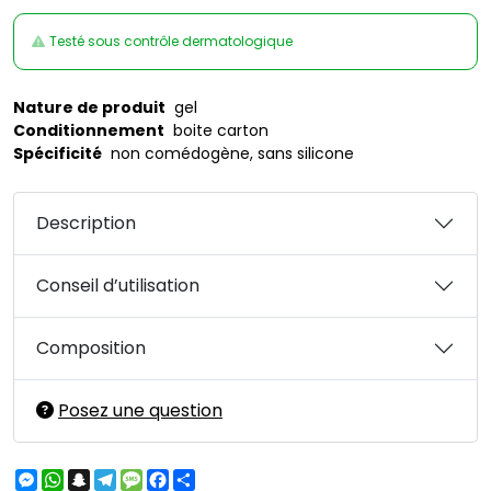
Testé sous contrôle dermatologique
Nature de produit
gel
Conditionnement
boite carton
Spécificité
non comédogène, sans silicone
Description
Conseil d’utilisation
Composition
Posez une question
Messenger
WhatsApp
Snapchat
Telegram
Message
Facebook
Partager