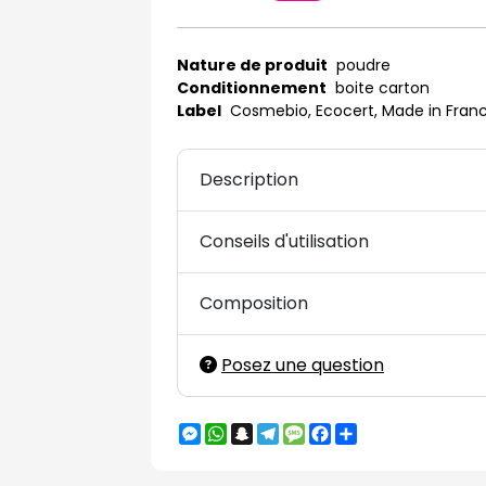
Nature de produit
poudre
Conditionnement
boite carton
Label
Cosmebio, Ecocert, Made in Fran
Description
Conseils d'utilisation
Composition
Posez une question
Messenger
WhatsApp
Snapchat
Telegram
Message
Facebook
Partager