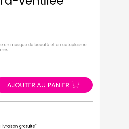
tra-ventilée
utilise en masque de beauté et en cataplasme
sme.
AJOUTER AU PANIER
*
 livraison gratuite