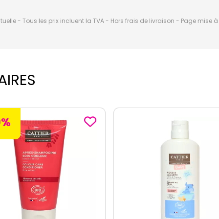
elle - Tous les prix incluent la TVA - Hors frais de livraison - Page mise 
AIRES
-20%