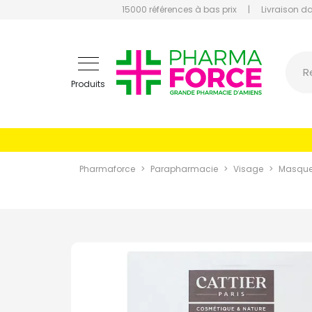
15000 références à bas prix
|
Livraison d
Pharmaf
R
Produits
Pharmaforce
Parapharmacie
Visage
Masqu