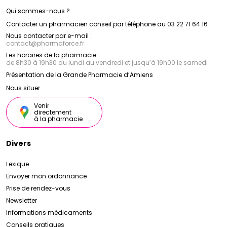
Qui sommes-nous ?
Contacter un pharmacien conseil par téléphone au 03 22 71 64 16
Nous contacter par e-mail :
contact
@
pharmaforce.fr
Les horaires de la pharmacie :
de 8h30 à 19h30 du lundi au vendredi et jusqu’à 19h00 le samedi
Présentation de la Grande Pharmacie d’Amiens
Nous situer
Venir
directement
à la pharmacie
Divers
Lexique
Envoyer mon ordonnance
Prise de rendez-vous
Newsletter
Informations médicaments
Conseils pratiques