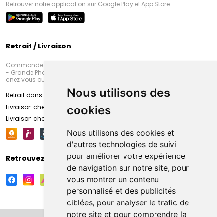
Retrouver notre application sur Google Play et App Store
Retrait / Livraison
Commandez en ligne et venez chercher votre commande à Amiens
- Grande Pharmacie d’Amiens (Fachon) ou recevez-là rapidement
chez vous ou en point retrait
Nous utilisons des
Retrait dans la pharmacie d’Amiens
Livraison chez vous
cookies
Livraison chez votre commerçant
Nous utilisons des cookies et
d'autres technologies de suivi
pour améliorer votre expérience
Retrouvez-nous sur vos réseaux sociaux
de navigation sur notre site, pour
vous montrer un contenu
personnalisé et des publicités
ciblées, pour analyser le trafic de
notre site et pour comprendre la