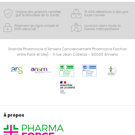
Origine des produits certifiée
15 000 références à bas prix
par le Ministère de la Santé
toute l’année
Paiement en ligne simple
et
Livraison dans toute la
100% sécurisé
France
métropolitaine
Grande Pharmacie d’Amiens (anciennement Pharmacie Fachon
entre Paris et Lille) - 11 rue Jean Catelas - 80000 Amiens
À propos