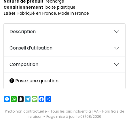
Nature de produit
recharge
Conditionnement
boite plastique
Label
Fabriqué en France, Made in France
Description
Conseil d’utilisation
Composition
Posez une question
Messenger
WhatsApp
Snapchat
Telegram
Message
Facebook
Partager
Photo non contractuelle - Tous les prix incluent la TVA - Hors frais de
livraison - Page mise à jour le 03/08/2026