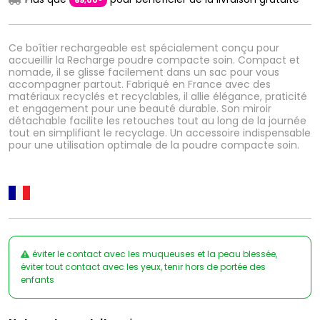
69
,
00
Ce boîtier rechargeable est spécialement conçu pour
accueillir la Recharge poudre compacte soin. Compact et
nomade, il se glisse facilement dans un sac pour vous
accompagner partout. Fabriqué en France avec des
matériaux recyclés et recyclables, il allie élégance, praticité
et engagement pour une beauté durable. Son miroir
détachable facilite les retouches tout au long de la journée
tout en simplifiant le recyclage. Un accessoire indispensable
pour une utilisation optimale de la poudre compacte soin.
éviter le contact avec les muqueuses et la peau blessée,
éviter tout contact avec les yeux, tenir hors de portée des
enfants