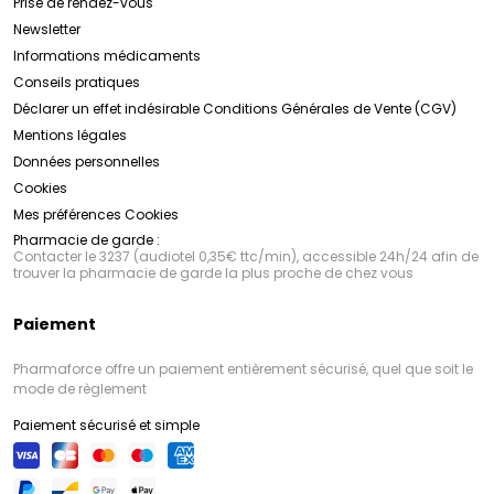
Prise de rendez-vous
Newsletter
Informations médicaments
Conseils pratiques
Déclarer un effet indésirable
Conditions Générales de Vente (CGV)
Mentions légales
Données personnelles
Cookies
Mes préférences Cookies
Pharmacie de garde :
Contacter le 3237 (audiotel 0,35€ ttc/min), accessible 24h/24 afin de
trouver la pharmacie de garde la plus proche de chez vous
Paiement
Pharmaforce offre un paiement entièrement sécurisé, quel que soit le
mode de règlement
Paiement sécurisé et simple