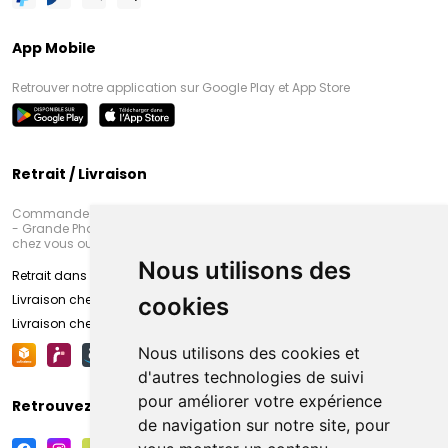
App Mobile
Retrouver notre application sur Google Play et App Store
Retrait / Livraison
Commandez en ligne et venez chercher votre commande à Amiens
- Grande Pharmacie d’Amiens (Fachon) ou recevez-là rapidement
chez vous ou en point retrait
Nous utilisons des
Retrait dans la pharmacie d’Amiens
Livraison chez vous
cookies
Livraison chez votre commerçant
Nous utilisons des cookies et
d'autres technologies de suivi
pour améliorer votre expérience
Retrouvez-nous sur vos réseaux sociaux
de navigation sur notre site, pour