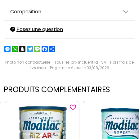
Composition
Posez une question
Messenger
WhatsApp
Snapchat
Telegram
Message
Facebook
Partager
Photo non contractuelle - Tous les prix incluent la TVA - Hors frais de
livraison - Page mise à jour le 03/08/2026
PRODUITS COMPLEMENTAIRES