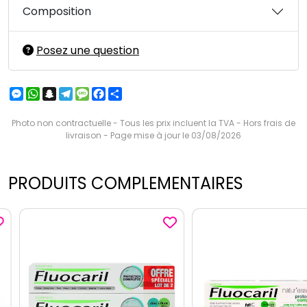
Composition
Posez une question
Messenger
WhatsApp
Snapchat
Telegram
Message
Facebook
Partager
Photo non contractuelle - Tous les prix incluent la TVA - Hors frais de
livraison - Page mise à jour le 03/08/2026
PRODUITS COMPLEMENTAIRES