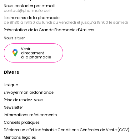
Nous contacter par e-mail :
contact
@
pharmaforce.fr
Les horaires de la pharmacie :
de 8h30 à 19h30 du lundi au vendredi et jusqu’à 19h00 le samedi
Présentation de la Grande Pharmacie d’Amiens
Nous situer
Venir
directement
à la pharmacie
Divers
Lexique
Envoyer mon ordonnance
Prise de rendez-vous
Newsletter
Informations médicaments
Conseils pratiques
Déclarer un effet indésirable
Conditions Générales de Vente (CGV)
Mentions légales