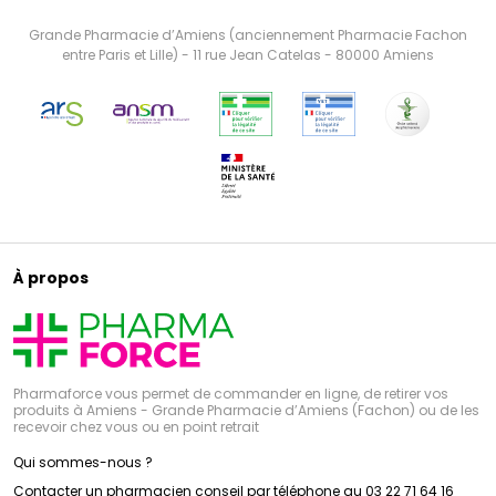
Grande Pharmacie d’Amiens (anciennement Pharmacie Fachon
entre Paris et Lille) - 11 rue Jean Catelas - 80000 Amiens
À propos
Pharmaforce vous permet de commander en ligne, de retirer vos
produits à Amiens - Grande Pharmacie d’Amiens (Fachon) ou de les
recevoir chez vous ou en point retrait
Qui sommes-nous ?
Contacter un pharmacien conseil par téléphone au 03 22 71 64 16