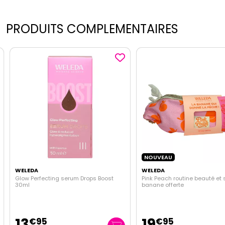
PRODUITS COMPLEMENTAIRES
NOUVEAU
WELEDA
WELEDA
Glow Perfecting serum Drops Boost
Pink Peach routine beauté et 
30ml
banane offerte
13
19
€
95
€
95