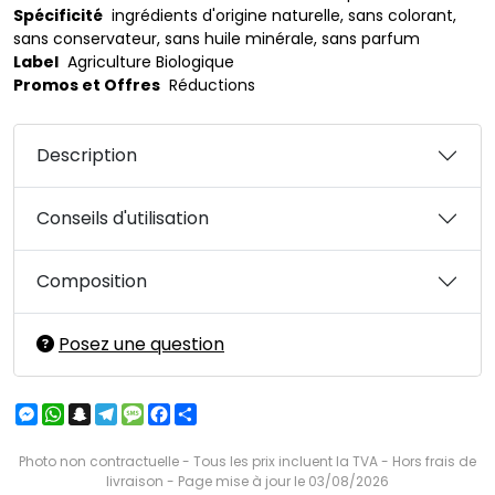
Spécificité
ingrédients d'origine naturelle, sans colorant,
sans conservateur, sans huile minérale, sans parfum
Label
Agriculture Biologique
Promos et Offres
Réductions
Description
Conseils d'utilisation
Composition
Posez une question
Messenger
WhatsApp
Snapchat
Telegram
Message
Facebook
Partager
Photo non contractuelle - Tous les prix incluent la TVA - Hors frais de
livraison - Page mise à jour le 03/08/2026