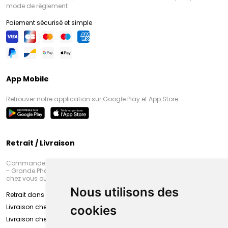
mode de règlement
Paiement sécurisé et simple
App Mobile
Retrouver notre application sur Google Play et App Store
Retrait / Livraison
Commandez en ligne et venez chercher votre commande à Amiens
- Grande Pharmacie d’Amiens (Fachon) ou recevez-là rapidement
chez vous ou en point retrait
Nous utilisons des
Retrait dans la pharmacie d’Amiens
Livraison chez vous
cookies
Livraison chez votre commerçant