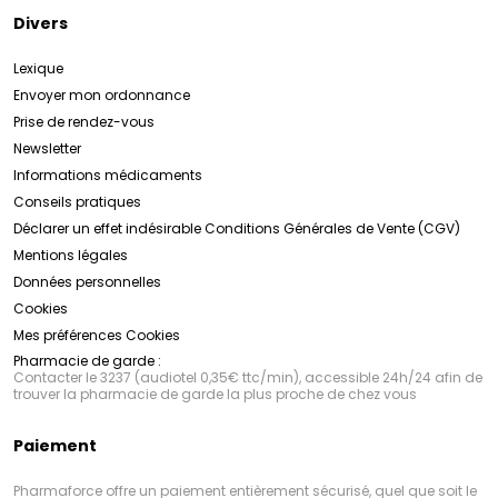
Divers
Lexique
Envoyer mon ordonnance
Prise de rendez-vous
Newsletter
Informations médicaments
Conseils pratiques
Déclarer un effet indésirable
Conditions Générales de Vente (CGV)
Mentions légales
Données personnelles
Cookies
Mes préférences Cookies
Pharmacie de garde :
Contacter le 3237 (audiotel 0,35€ ttc/min), accessible 24h/24 afin de
trouver la pharmacie de garde la plus proche de chez vous
Paiement
Pharmaforce offre un paiement entièrement sécurisé, quel que soit le