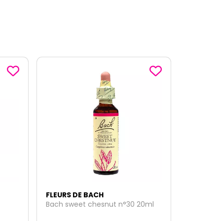
FLEURS DE BACH
0ml
Bach wild rose n°37 20ml