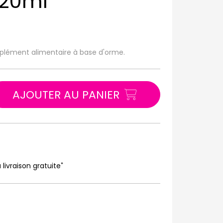
 20ml
mplément alimentaire à base d'orme.
AJOUTER AU PANIER
*
 livraison gratuite