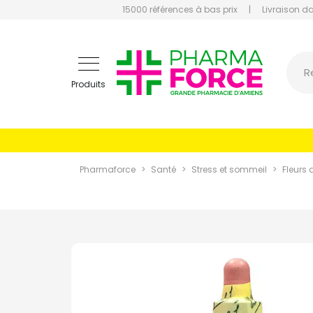
15000 références à bas prix
|
Livraison d
Pharmaf
R
Produits
Pharmaforce
Santé
Stress et sommeil
Fleurs