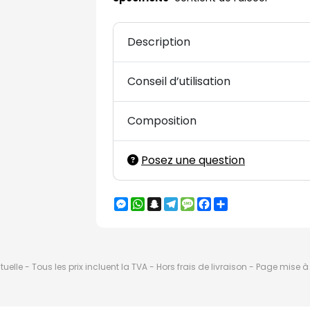
Description
Conseil d’utilisation
Composition
Posez une question
Messenger
WhatsApp
Snapchat
Telegram
Message
Facebook
Partager
elle - Tous les prix incluent la TVA - Hors frais de livraison - Page mise 