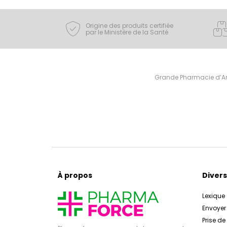
Origine des produits certifiée
par le Ministère de la Santé
Grande Pharmacie d’Ami
À propos
Divers
Lexique
Envoye
Prise d