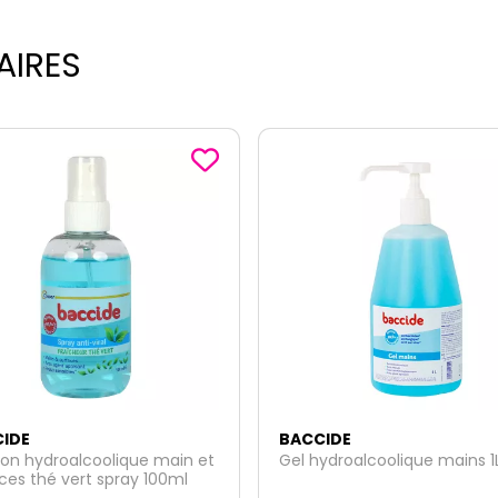
AIRES
IDE
BACCIDE
ion hydroalcoolique main et
Gel hydroalcoolique mains 1
ces thé vert spray 100ml