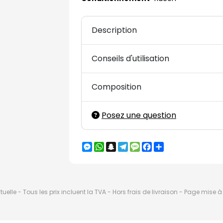
Description
Conseils d'utilisation
Composition
Posez une question
Messenger
WhatsApp
Snapchat
Telegram
Message
Facebook
Partager
elle - Tous les prix incluent la TVA - Hors frais de livraison - Page mise 