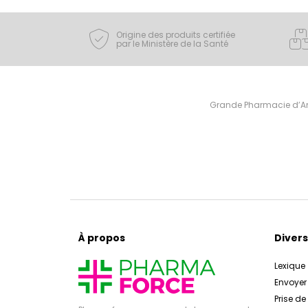
Origine des produits certifiée
par le Ministère de la Santé
Grande Pharmacie d’Ami
À propos
Divers
Lexique
Envoye
Prise d