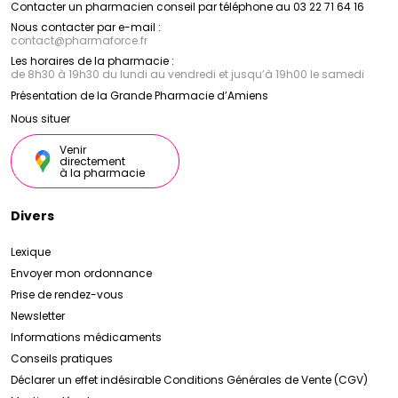
Contacter un pharmacien conseil par téléphone au 03 22 71 64 16
Nous contacter par e-mail :
contact
@
pharmaforce.fr
Les horaires de la pharmacie :
de 8h30 à 19h30 du lundi au vendredi et jusqu’à 19h00 le samedi
Présentation de la Grande Pharmacie d’Amiens
Nous situer
Venir
directement
à la pharmacie
Divers
Lexique
Envoyer mon ordonnance
Prise de rendez-vous
Newsletter
Informations médicaments
Conseils pratiques
Déclarer un effet indésirable
Conditions Générales de Vente (CGV)