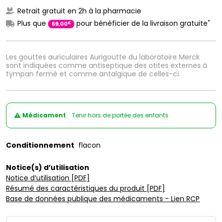
Retrait gratuit en 2h à la pharmacie
*
Plus que
pour bénéficier de la livraison gratuite
€
69
,
00
Les gouttes auriculaires Aurigoutte du laboratoire Merck
sont indiquées comme antiseptique des otites externes à
tympan fermé et comme antalgique de celles-ci.
Médicament
: Tenir hors de portée des enfants
Conditionnement
flacon
Notice(s) d’utilisation
Notice d’utilisation [PDF]
Résumé des caractéristiques du produit [PDF]
Base de données publique des médicaments - Lien RCP