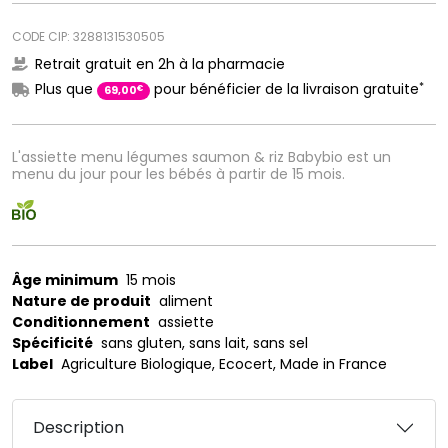
CODE CIP: 3288131530505
Retrait gratuit en 2h à la pharmacie
*
Plus que
pour bénéficier de la livraison gratuite
€
69
,
00
L'assiette menu légumes saumon & riz Babybio est un
menu du jour pour les bébés à partir de 15 mois.
Âge minimum
15 mois
Nature de produit
aliment
Conditionnement
assiette
Spécificité
sans gluten, sans lait, sans sel
Label
Agriculture Biologique, Ecocert, Made in France
Description