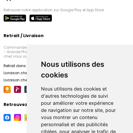
Retrouver notre application sur Google Play et App Store
Retrait / Livraison
Commandez en ligne et venez chercher votre commande à Amiens
- Grande Pharmacie d’Amiens (Fachon) ou recevez-là rapidement
chez vous ou en point retrait
Nous utilisons des
Retrait dans la pharmacie d’Amiens
Livraison chez vous
cookies
Livraison chez votre commerçant
Nous utilisons des cookies et
d'autres technologies de suivi
pour améliorer votre expérience
Retrouvez-nous sur vos réseaux sociaux
de navigation sur notre site, pour
vous montrer un contenu
personnalisé et des publicités
ciblées, pour analyser le trafic de