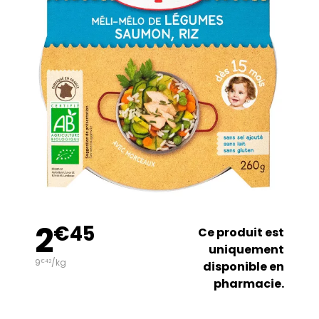
2
€
45
Ce produit est
uniquement
9
/kg
€
42
disponible en
pharmacie.