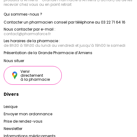
recevoir chez vous ou en point retrait
Qui sommes-nous ?
Contacter un pharmacien conseil par téléphone au 03 22 71 64 16
Nous contacter par e-mail :
contact
@
pharmaforce.fr
Les horaires de la pharmacie :
de 8h30 à 19h30 du lundi au vendredi et jusqu’à 19h00 le samedi
Présentation de la Grande Pharmacie d’Amiens
Nous situer
Venir
directement
à la pharmacie
Divers
Lexique
Envoyer mon ordonnance
Prise de rendez-vous
Newsletter
Informations médicaments