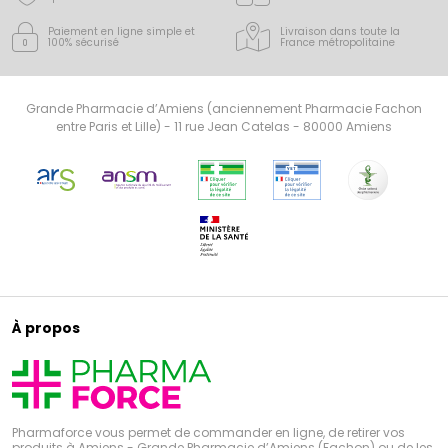
Paiement en ligne simple
et
Livraison dans toute la
100% sécurisé
France
métropolitaine
Grande Pharmacie d’Amiens (anciennement Pharmacie Fachon
entre Paris et Lille) - 11 rue Jean Catelas - 80000 Amiens
À propos
Pharmaforce vous permet de commander en ligne, de retirer vos
produits à Amiens - Grande Pharmacie d’Amiens (Fachon) ou de les