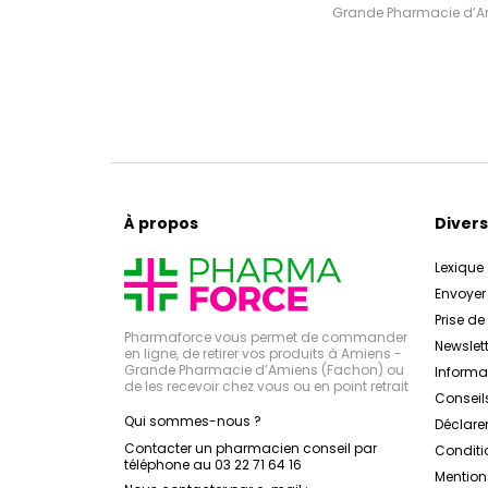
Grande Pharmacie d’Ami
À propos
Divers
Lexique
Envoye
Prise d
Pharmaforce vous permet de commander
Newslett
en ligne, de retirer vos produits à Amiens -
Grande Pharmacie d’Amiens (Fachon) ou
Inform
de les recevoir chez vous ou en point retrait
Conseil
Qui sommes-nous ?
Déclarer
Contacter un pharmacien conseil par
Conditi
téléphone au 03 22 71 64 16
Mention