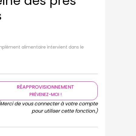
eine des près
s
mplément alimentaire intervient dans le
RÉAPPROVISIONNEMENT
PRÉVENEZ-MOI !
(Merci de vous connecter à votre compte
pour utiliser cette fonction.)