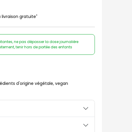
*
 livraison gratuite
itantes, ne pas dépasser la dose journalière
itement, tenir hors de portée des enfants
rédients d'origine végétale, vegan