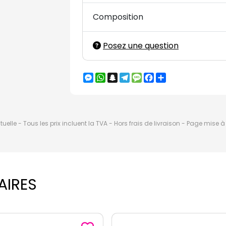
Composition
Posez une question
Messenger
WhatsApp
Snapchat
Telegram
Message
Facebook
Partager
elle - Tous les prix incluent la TVA - Hors frais de livraison - Page mise 
AIRES