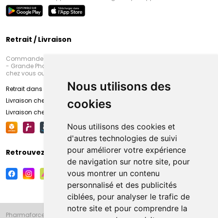
Retrait / Livraison
Commandez en ligne et venez chercher votre commande à Amiens
- Grande Pharmacie d’Amiens (Fachon) ou recevez-là rapidement
chez vous ou en point retrait
Nous utilisons des
Retrait dans la pharmacie d’Amiens
Livraison chez vous
cookies
Livraison chez votre commerçant
Nous utilisons des cookies et
d'autres technologies de suivi
pour améliorer votre expérience
Retrouvez-nous sur vos réseaux sociaux
de navigation sur notre site, pour
vous montrer un contenu
personnalisé et des publicités
ciblées, pour analyser le trafic de
notre site et pour comprendre la
Pharmaforce.fr et la Grande Pharmacie d’Amiens vous souhaitent de