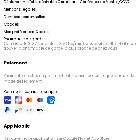
Déclarer un effet indésirable
Conditions Générales de Vente (CGV)
Mentions légales
Données personnelles
Cookies
Mes préférences Cookies
Pharmacie de garde :
Contacter le 3237 (audiotel 0,35€ ttc/min), accessible 24h/24 afin de
trouver la pharmacie de garde la plus proche de chez vous
Paiement
Pharmaforce offre un paiement entièrement sécurisé, quel que soit le
mode de règlement
Paiement sécurisé et simple
App Mobile
Retrouver notre application sur Google Play et App Store