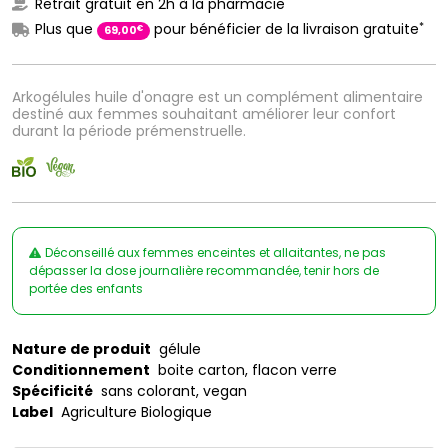
Retrait gratuit en 2h à la pharmacie
*
Plus que
pour bénéficier de la livraison gratuite
€
69
,
00
Arkogélules huile d'onagre est un complément alimentaire
destiné aux femmes souhaitant améliorer leur confort
durant la période prémenstruelle.
Déconseillé aux femmes enceintes et allaitantes, ne pas
dépasser la dose journalière recommandée, tenir hors de
portée des enfants
Nature de produit
gélule
Conditionnement
boite carton, flacon verre
Spécificité
sans colorant, vegan
Label
Agriculture Biologique