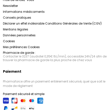
Newsletter
Informations médicaments
Conseils pratiques
Déclarer un effet indésirable
Conditions Générales de Vente (CGV)
Mentions légales
Données personnelles
Cookies
Mes préférences Cookies
Pharmacie de garde :
Contacter le 3237 (audiotel 0,35€ ttc/min), accessible 24h/24 afin de
trouver la pharmacie de garde la plus proche de chez vous
Paiement
Pharmaforce offre un paiement entièrement sécurisé, quel que soit le
mode de règlement
Paiement sécurisé et simple