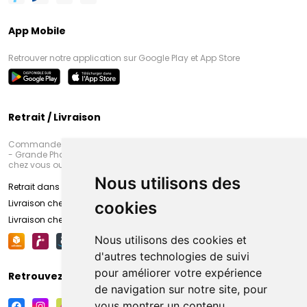
App Mobile
Retrouver notre application sur Google Play et App Store
Retrait / Livraison
Commandez en ligne et venez chercher votre commande à Amiens
- Grande Pharmacie d’Amiens (Fachon) ou recevez-là rapidement
chez vous ou en point retrait
Nous utilisons des
Retrait dans la pharmacie d’Amiens
Livraison chez vous
cookies
Livraison chez votre commerçant
Nous utilisons des cookies et
d'autres technologies de suivi
pour améliorer votre expérience
Retrouvez-nous sur vos réseaux sociaux
de navigation sur notre site, pour
vous montrer un contenu