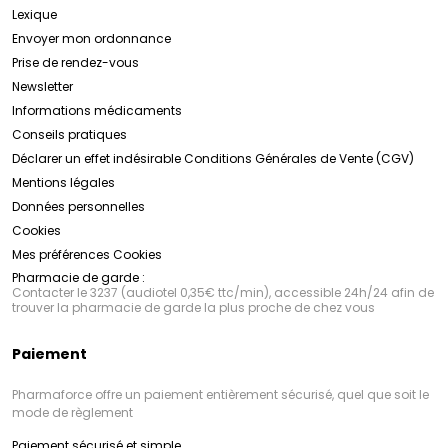
Lexique
Envoyer mon ordonnance
Prise de rendez-vous
Newsletter
Informations médicaments
Conseils pratiques
Déclarer un effet indésirable
Conditions Générales de Vente (CGV)
Mentions légales
Données personnelles
Cookies
Mes préférences Cookies
Pharmacie de garde :
Contacter le 3237 (audiotel 0,35€ ttc/min), accessible 24h/24 afin de
trouver la pharmacie de garde la plus proche de chez vous
Paiement
Pharmaforce offre un paiement entièrement sécurisé, quel que soit le
mode de règlement
Paiement sécurisé et simple