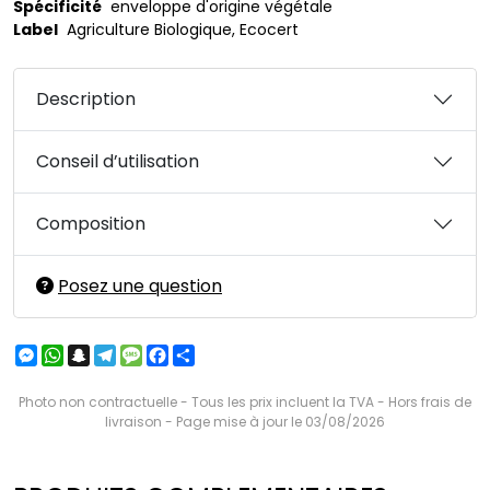
Spécificité
enveloppe d'origine végétale
Label
Agriculture Biologique, Ecocert
Description
Conseil d’utilisation
Composition
Posez une question
Messenger
WhatsApp
Snapchat
Telegram
Message
Facebook
Partager
Photo non contractuelle - Tous les prix incluent la TVA - Hors frais de
livraison - Page mise à jour le 03/08/2026