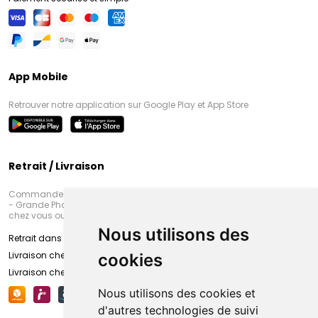
App Mobile
Retrouver notre application sur Google Play et App Store
Retrait / Livraison
Commandez en ligne et venez chercher votre commande à Amiens
- Grande Pharmacie d’Amiens (Fachon) ou recevez-là rapidement
chez vous ou en point retrait
Nous utilisons des
Retrait dans la pharmacie d’Amiens
Livraison chez vous
cookies
Livraison chez votre commerçant
Nous utilisons des cookies et
d'autres technologies de suivi