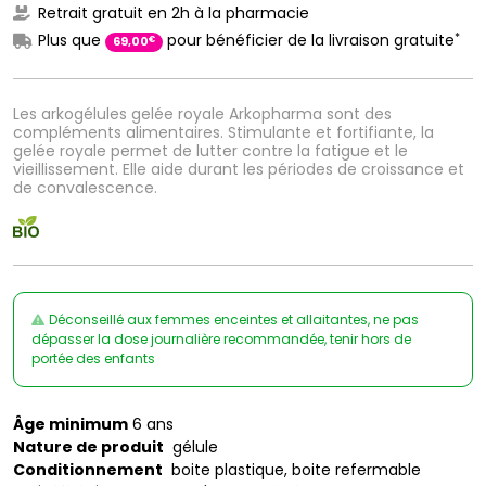
Retrait gratuit en 2h à la pharmacie
*
Plus que
pour bénéficier de la livraison gratuite
€
69
,
00
Les arkogélules gelée royale Arkopharma sont des
compléments alimentaires. Stimulante et fortifiante, la
gelée royale permet de lutter contre la fatigue et le
vieillissement. Elle aide durant les périodes de croissance et
de convalescence.
Déconseillé aux femmes enceintes et allaitantes, ne pas
dépasser la dose journalière recommandée, tenir hors de
portée des enfants
Âge minimum
6 ans
Nature de produit
gélule
Conditionnement
boite plastique, boite refermable