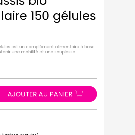
ssis bio
laire 150 gélules
élules est un complément alimentaire à base
ntenir une mobilité et une souplesse
AJOUTER AU PANIER
*