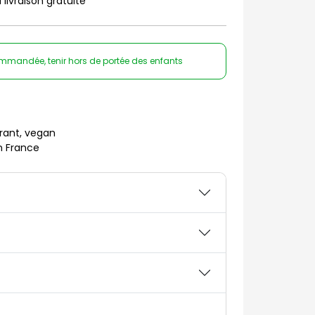
 livraison gratuite
ommandée, tenir hors de portée des enfants
rant, vegan
n France