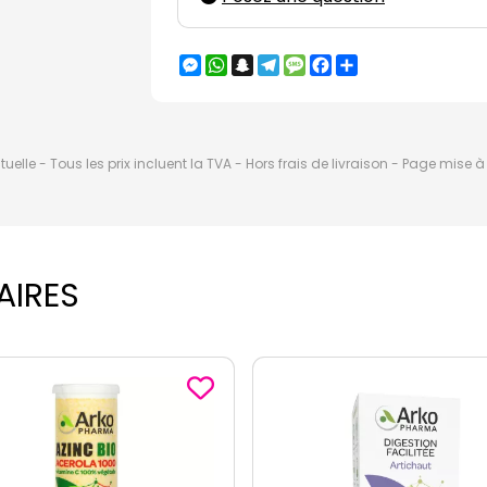
Messenger
WhatsApp
Snapchat
Telegram
Message
Facebook
Partager
elle - Tous les prix incluent la TVA - Hors frais de livraison - Page mise 
AIRES