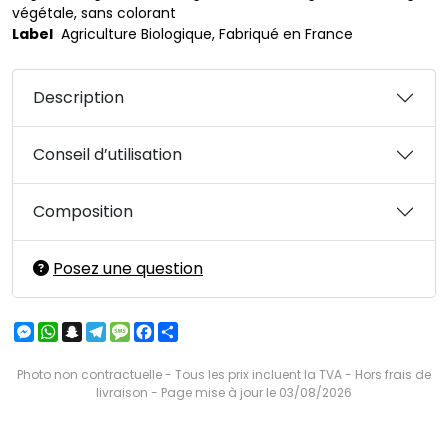
végétale, sans colorant
Label
Agriculture Biologique, Fabriqué en France
Description
Conseil d’utilisation
Composition
Posez une question
Messenger
WhatsApp
Snapchat
Telegram
Message
Facebook
Partager
Photo non contractuelle - Tous les prix incluent la TVA - Hors frais de
livraison - Page mise à jour le 03/08/2026