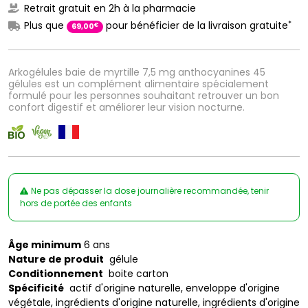
Retrait gratuit en 2h à la pharmacie
*
Plus que
pour bénéficier de la livraison gratuite
€
69
,
00
Arkogélules baie de myrtille 7,5 mg anthocyanines 45
gélules est un complément alimentaire spécialement
formulé pour les personnes souhaitant retrouver un bon
confort digestif et améliorer leur vision nocturne.
Ne pas dépasser la dose journalière recommandée, tenir
hors de portée des enfants
Âge minimum
6 ans
Nature de produit
gélule
Conditionnement
boite carton
Spécificité
actif d'origine naturelle, enveloppe d'origine
végétale, ingrédients d'origine naturelle, ingrédients d'origine