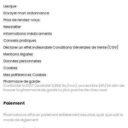
Lexique
Envoyer mon ordonnance
Prise de rendez-vous
Newsletter
Informations médicaments
Conseils pratiques
Déclarer un effet indésirable
Conditions Générales de Vente (CGV)
Mentions légales
Données personnelles
Cookies
Mes préférences Cookies
Pharmacie de garde :
Contacter le 3237 (audiotel 0,35€ ttc/min), accessible 24h/24 afin de
trouver la pharmacie de garde la plus proche de chez vous
Paiement
Pharmaforce offre un paiement entièrement sécurisé, quel que soit le
mode de règlement