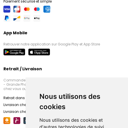
Paiement sécurisé et simple
App Mobile
Retrouver notre application sur Google Play et App Store
Retrait / Livraison
Commandez en ligne et venez chercher votre commande à Amiens
- Grande Pharmacie d’Amiens (Fachon) ou recevez-là rapidement
chez vous ou en point retrait
Nous utilisons des
Retrait dans la pharmacie d’Amiens
Livraison chez vous
cookies
Livraison chez votre commerçant
Nous utilisons des cookies et
d'autres technologies de suivi