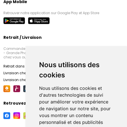
App Mobile
Retrouver notre application sur Google Play et App Store
Retrait / Livraison
Commandez en ligne et venez chercher votre commande à Amiens
- Grande Pharmacie d’Amiens (Fachon) ou recevez-là rapidement
chez vous ou en point retrait
Nous utilisons des
Retrait dans la pharmacie d’Amiens
Livraison chez vous
cookies
Livraison chez votre commerçant
Nous utilisons des cookies et
d'autres technologies de suivi
pour améliorer votre expérience
Retrouvez-nous sur vos réseaux sociaux
de navigation sur notre site, pour
vous montrer un contenu
personnalisé et des publicités