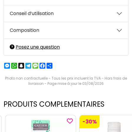
Conseil d’utilisation
Composition
Posez une question
Messenger
WhatsApp
Snapchat
Telegram
Message
Facebook
Partager
Photo non contractuelle - Tous les prix incluent la TVA - Hors frais de
livraison - Page mise à jour le 03/08/2026
PRODUITS COMPLEMENTAIRES
-30%