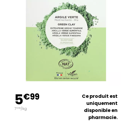
5
€
99
Ce produit est
uniquement
7
/kg
€
99
disponible en
pharmacie.