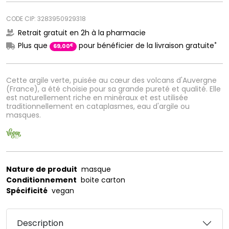
CODE CIP: 3283950929318
Retrait gratuit en 2h à la pharmacie
*
Plus que
pour bénéficier de la livraison gratuite
€
69
,
00
Cette argile verte, puisée au cœur des volcans d'Auvergne
(France), a été choisie pour sa grande pureté et qualité. Elle
est naturellement riche en minéraux et est utilisée
traditionnellement en cataplasmes, eau d'argile ou
masques.
Nature de produit
masque
Conditionnement
boite carton
Spécificité
vegan
Description