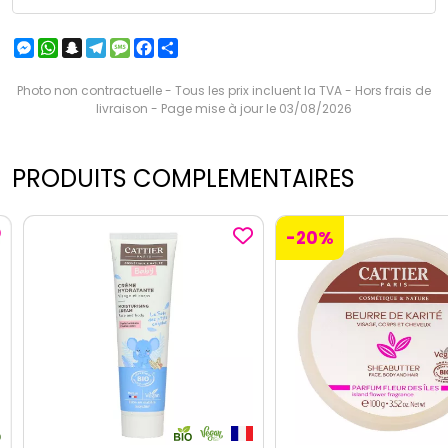
Messenger
WhatsApp
Snapchat
Telegram
Message
Facebook
Partager
Photo non contractuelle - Tous les prix incluent la TVA - Hors frais de
livraison - Page mise à jour le 03/08/2026
PRODUITS COMPLEMENTAIRES
-20%