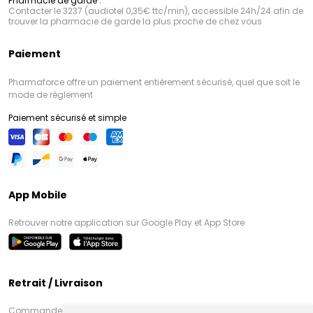
Pharmacie de garde :
Contacter le 3237 (audiotel 0,35€ ttc/min), accessible 24h/24 afin de
trouver la pharmacie de garde la plus proche de chez vous
Paiement
Pharmaforce offre un paiement entièrement sécurisé, quel que soit le
mode de règlement
Paiement sécurisé et simple
App Mobile
Retrouver notre application sur Google Play et App Store
Retrait / Livraison
Commandez en ligne et venez chercher votre commande à Amiens