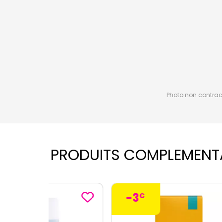
Photo non contractu
PRODUITS COMPLEMENT
-3
€