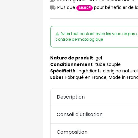
Plus que
pour bénéficier de la
€
69
,
00
éviter tout contact avec les yeux, ne pas a
contrôle dermatologique
Nature de produit
gel
Conditionnement
tube souple
Spécificité
ingrédients d'origine naturell
Label
Fabriqué en France, Made in Fran
Description
Conseil d’utilisation
Composition