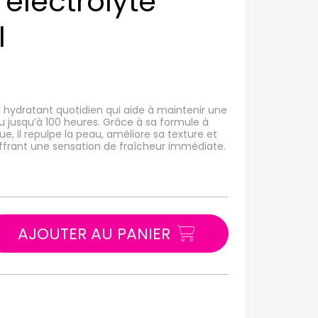
electrolyte
l
 hydratant quotidien qui aide à maintenir une
u jusqu’à 100 heures. Grâce à sa formule à
ue, il repulpe la peau, améliore sa texture et
offrant une sensation de fraîcheur immédiate.
AJOUTER AU PANIER