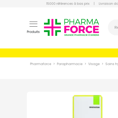
15000 références à bas prix
|
Livraison d
Pharmaf
R
Produits
Pharmaforce
Parapharmacie
Visage
Soins h