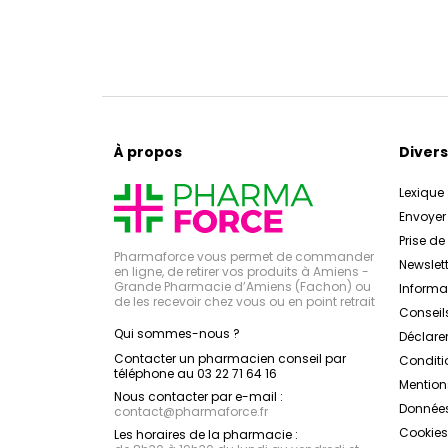
À propos
Divers
Lexique
Envoye
Prise d
Pharmaforce vous permet de commander
Newslett
en ligne, de retirer vos produits à Amiens -
Grande Pharmacie d’Amiens (Fachon) ou
Inform
de les recevoir chez vous ou en point retrait
Conseil
Qui sommes-nous ?
Déclarer
Contacter un pharmacien conseil par
Conditi
téléphone au 03 22 71 64 16
Mention
Nous contacter par e-mail :
Données
contact
@
pharmaforce.fr
Cookies
Les horaires de la pharmacie :