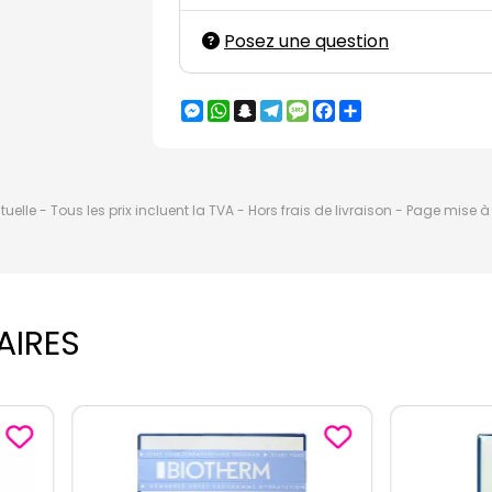
Posez une question
Messenger
WhatsApp
Snapchat
Telegram
Message
Facebook
Partager
elle - Tous les prix incluent la TVA - Hors frais de livraison - Page mise 
AIRES