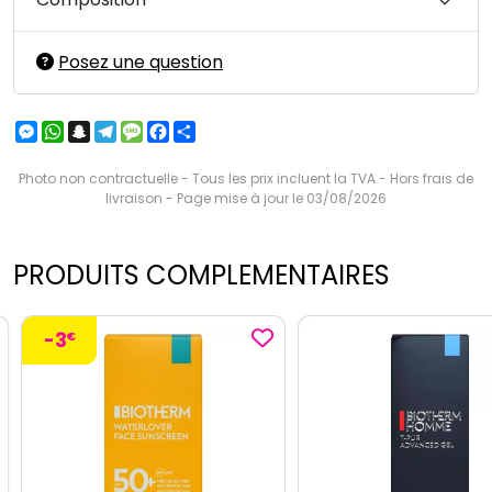
Posez une question
Messenger
WhatsApp
Snapchat
Telegram
Message
Facebook
Partager
Photo non contractuelle - Tous les prix incluent la TVA - Hors frais de
livraison - Page mise à jour le 03/08/2026
PRODUITS COMPLEMENTAIRES
-3
€