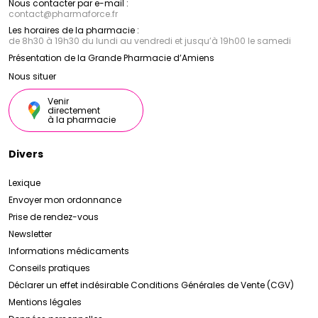
naturelle de votre peau et lui offrir le meilleur de la
Nous contacter par e-mail :
contact
@
pharmaforce.fr
science et de la nature.
Les horaires de la pharmacie :
de 8h30 à 19h30 du lundi au vendredi et jusqu’à 19h00 le samedi
Présentation de la Grande Pharmacie d’Amiens
Nous situer
Venir
directement
à la pharmacie
Divers
Lexique
Envoyer mon ordonnance
Prise de rendez-vous
Newsletter
Informations médicaments
Conseils pratiques
Déclarer un effet indésirable
Conditions Générales de Vente (CGV)
Mentions légales