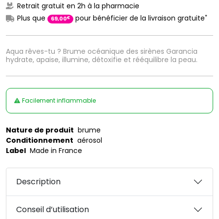
Retrait gratuit en 2h à la pharmacie
*
Plus que
pour bénéficier de la livraison gratuite
€
69
,
00
Aqua rêves-tu ? Brume océanique des sirènes Garancia
hydrate, apaise, illumine, détoxifie et rééquilibre la peau.
Facilement inflammable
Nature de produit
brume
Conditionnement
aérosol
Label
Made in France
Description
Conseil d’utilisation