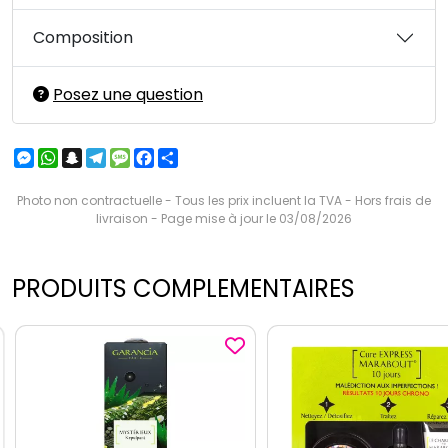
Composition
Posez une question
Messenger
WhatsApp
Snapchat
Telegram
Message
Facebook
Partager
Photo non contractuelle - Tous les prix incluent la TVA - Hors frais de
livraison - Page mise à jour le 03/08/2026
PRODUITS COMPLEMENTAIRES