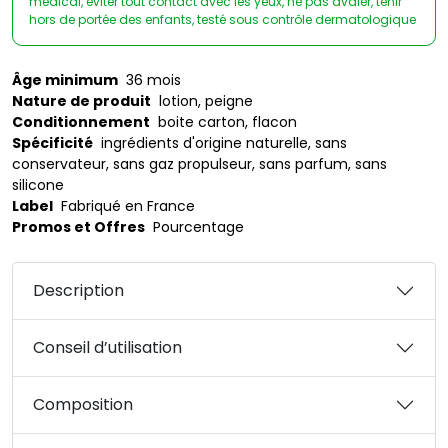
médical, éviter tout contact avec les yeux, ne pas avaler, tenir
hors de portée des enfants, testé sous contrôle dermatologique
Âge minimum
36 mois
Nature de produit
lotion, peigne
Conditionnement
boite carton, flacon
Spécificité
ingrédients d'origine naturelle, sans
conservateur, sans gaz propulseur, sans parfum, sans
silicone
Label
Fabriqué en France
Promos et Offres
Pourcentage
Description
Conseil d’utilisation
Composition