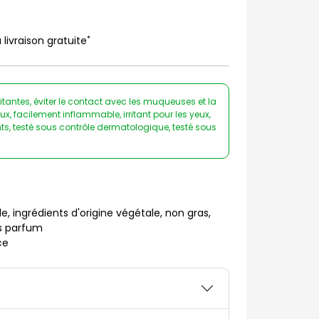
*
 livraison gratuite
tantes, éviter le contact avec les muqueuses et la
ux, facilement inflammable, irritant pour les yeux,
nts, testé sous contrôle dermatologique, testé sous
e, ingrédients d'origine végétale, non gras,
ns parfum
ce