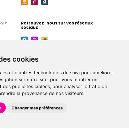
ogle
Retrouvez-nous sur vos réseaux
sociaux
 des cookies
ies et d'autres technologies de suivi pour améliorer
vigation sur notre site, pour vous montrer un
 des publicités ciblées, pour analyser le trafic de
prendre la provenance de nos visiteurs.
maceutiques, orthopédiques, homéopathiques,
e
Changer mes préférences
éférences en pharmacie, parapharmacie, diététique et
 faire livrer à domicile.