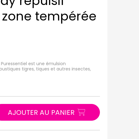
ay répulsif
e zone tempérée
e Puressentiel est une émulsion
stiques tigres, tiques et autres insectes,
.
AJOUTER AU PANIER