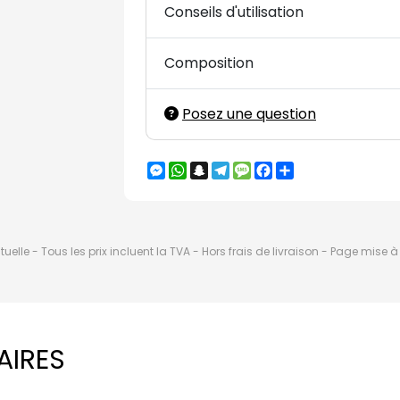
Conseils d'utilisation
Composition
Posez une question
Messenger
WhatsApp
Snapchat
Telegram
Message
Facebook
Partager
elle - Tous les prix incluent la TVA - Hors frais de livraison - Page mise 
AIRES