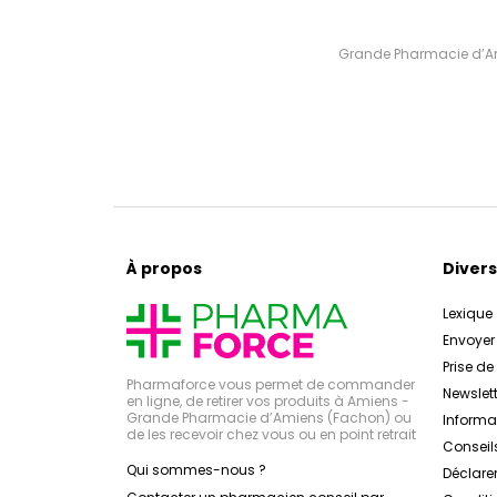
Grande Pharmacie d’Ami
À propos
Divers
Lexique
Envoye
Prise d
Pharmaforce vous permet de commander
Newslett
en ligne, de retirer vos produits à Amiens -
Grande Pharmacie d’Amiens (Fachon) ou
Inform
de les recevoir chez vous ou en point retrait
Conseil
Qui sommes-nous ?
Déclarer