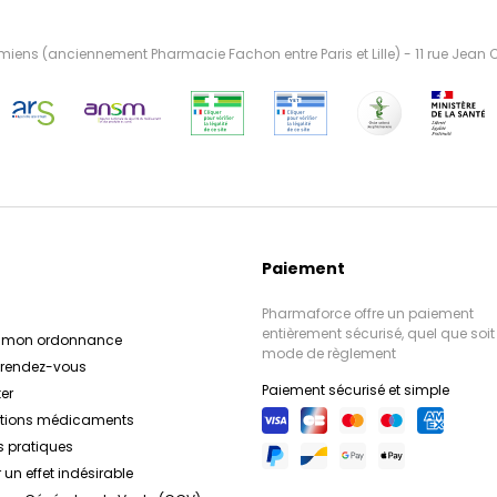
ens (anciennement Pharmacie Fachon entre Paris et Lille) - 11 rue Jean
Paiement
Pharmaforce offre un paiement
entièrement sécurisé, quel que soit 
r mon ordonnance
mode de règlement
e rendez-vous
Paiement sécurisé et simple
er
ations médicaments
s pratiques
 un effet indésirable