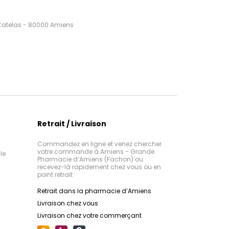
 Catelas - 80000 Amiens
Retrait / Livraison
Commandez en ligne et venez chercher
votre commande à Amiens - Grande
le
Pharmacie d’Amiens (Fachon) ou
recevez-là rapidement chez vous ou en
point retrait
Retrait dans la pharmacie d’Amiens
Livraison chez vous
Livraison chez votre commerçant