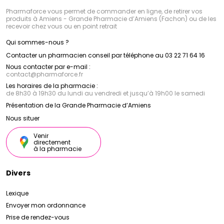
Pharmaforce vous permet de commander en ligne, de retirer vos
produits à Amiens - Grande Pharmacie d’Amiens (Fachon) ou de les
recevoir chez vous ou en point retrait
Qui sommes-nous ?
Contacter un pharmacien conseil par téléphone au 03 22 71 64 16
Nous contacter par e-mail :
contact
@
pharmaforce.fr
Les horaires de la pharmacie :
de 8h30 à 19h30 du lundi au vendredi et jusqu’à 19h00 le samedi
Présentation de la Grande Pharmacie d’Amiens
Nous situer
Venir
directement
à la pharmacie
Divers
Lexique
Envoyer mon ordonnance
Prise de rendez-vous