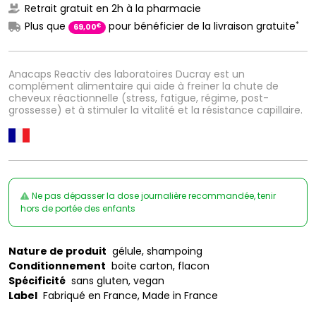
Retrait gratuit en 2h à la pharmacie
*
Plus que
pour bénéficier de la livraison gratuite
€
69
,
00
Anacaps Reactiv des laboratoires Ducray est un
complément alimentaire qui aide à freiner la chute de
cheveux réactionnelle (stress, fatigue, régime, post-
grossesse) et à stimuler la vitalité et la résistance capillaire.
Ne pas dépasser la dose journalière recommandée, tenir
hors de portée des enfants
Nature de produit
gélule, shampoing
Conditionnement
boite carton, flacon
Spécificité
sans gluten, vegan
Label
Fabriqué en France, Made in France