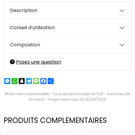
Description
Conseil d’utilisation
Composition
Posez une question
Messenger
WhatsApp
Snapchat
Telegram
Message
Facebook
Partager
Photo non contractuelle - Tous les prix incluent la TVA - Hors frais de
livraison - Page mise à jour le 03/08/2026
PRODUITS COMPLEMENTAIRES