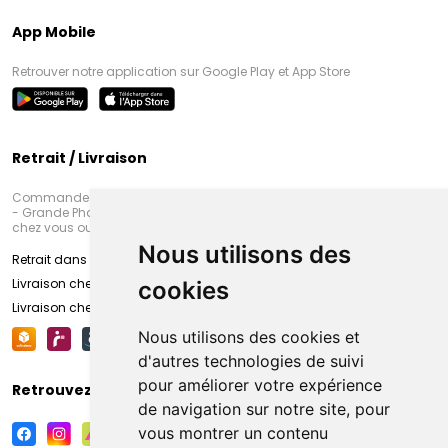
App Mobile
Retrouver notre application sur Google Play et App Store
Retrait / Livraison
Commandez en ligne et venez chercher votre commande à Amiens
- Grande Pharmacie d’Amiens (Fachon) ou recevez-là rapidement
chez vous ou en point retrait
Nous utilisons des
Retrait dans la pharmacie d’Amiens
Livraison chez vous
cookies
Livraison chez votre commerçant
Nous utilisons des cookies et
d'autres technologies de suivi
pour améliorer votre expérience
Retrouvez-nous sur vos réseaux sociaux
de navigation sur notre site, pour
vous montrer un contenu