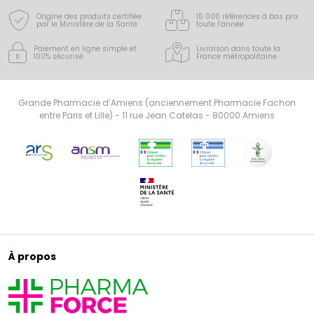
Origine des produits certifiée
15 000 références à bas prix
par le Ministère de la Santé
toute l’année
Paiement en ligne simple
et
Livraison dans toute la
100% sécurisé
France
métropolitaine
Grande Pharmacie d’Amiens (anciennement Pharmacie Fachon
entre Paris et Lille) - 11 rue Jean Catelas - 80000 Amiens
À propos