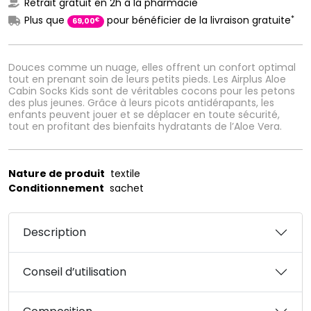
Retrait gratuit en 2h à la pharmacie
*
Plus que
pour bénéficier de la livraison gratuite
€
69
,
00
Douces comme un nuage, elles offrent un confort optimal
tout en prenant soin de leurs petits pieds. Les Airplus Aloe
Cabin Socks Kids sont de véritables cocons pour les petons
des plus jeunes. Grâce à leurs picots antidérapants, les
enfants peuvent jouer et se déplacer en toute sécurité,
tout en profitant des bienfaits hydratants de l’Aloe Vera.
Nature de produit
textile
Conditionnement
sachet
Description
Conseil d’utilisation