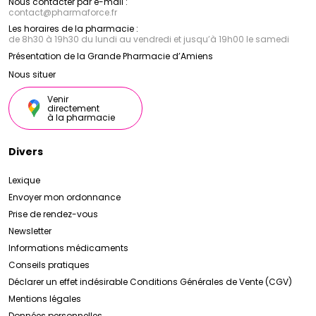
Nous contacter par e-mail :
contact
@
pharmaforce.fr
Les horaires de la pharmacie :
de 8h30 à 19h30 du lundi au vendredi et jusqu’à 19h00 le samedi
Présentation de la Grande Pharmacie d’Amiens
Nous situer
Venir
directement
à la pharmacie
Divers
Lexique
Envoyer mon ordonnance
Prise de rendez-vous
Newsletter
Informations médicaments
Conseils pratiques
Déclarer un effet indésirable
Conditions Générales de Vente (CGV)
Mentions légales
Données personnelles