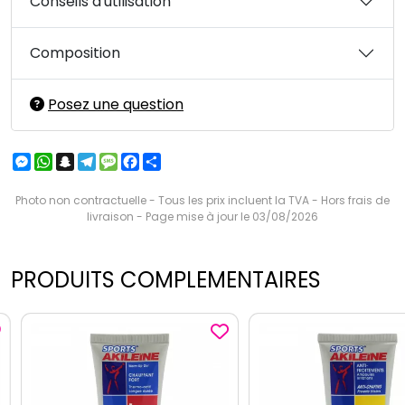
Conseils d'utilisation
Composition
Posez une question
Messenger
WhatsApp
Snapchat
Telegram
Message
Facebook
Partager
Photo non contractuelle - Tous les prix incluent la TVA - Hors frais de
livraison - Page mise à jour le 03/08/2026
PRODUITS COMPLEMENTAIRES