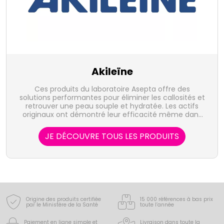
Akileïne
Ces produits du laboratoire Asepta offre des
solutions performantes pour éliminer les callosités et
retrouver une peau souple et hydratée. Les actifs
originaux ont démontré leur efficacité même dans
les cas les plus sévères.
JE DÉCOUVRE TOUS LES PRODUITS
Origine des produits certifiée
15 000 références à bas prix
par le Ministère de la Santé
toute l’année
Paiement en ligne simple
et
Livraison dans toute la