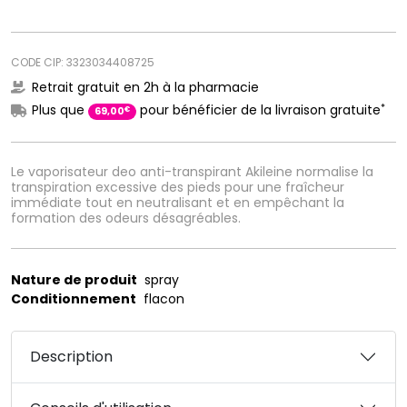
CODE CIP: 3323034408725
Retrait gratuit en 2h à la pharmacie
*
Plus que
pour bénéficier de la livraison gratuite
€
69
,
00
Le vaporisateur deo anti-transpirant Akileine normalise la
transpiration excessive des pieds pour une fraîcheur
immédiate tout en neutralisant et en empêchant la
formation des odeurs désagréables.
Nature de produit
spray
Conditionnement
flacon
Description