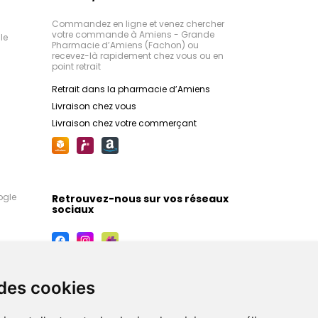
Commandez en ligne et venez chercher
votre commande à Amiens - Grande
le
Pharmacie d’Amiens (Fachon) ou
recevez-là rapidement chez vous ou en
point retrait
Retrait dans la pharmacie d’Amiens
Livraison chez vous
Livraison chez votre commerçant
ogle
Retrouvez-nous sur vos réseaux
sociaux
 des cookies