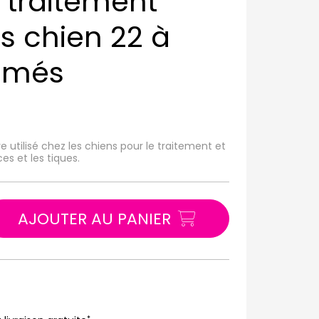
traitement
s chien 22 à
imés
utilisé chez les chiens pour le traitement et
es et les tiques.
AJOUTER AU PANIER
*