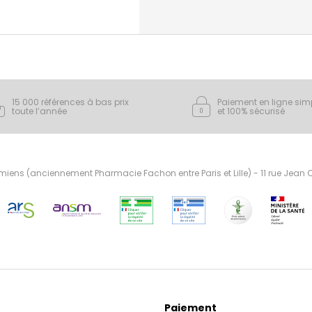
15 000 références à bas prix
Paiement en ligne sim
toute l’année
et 100% sécurisé
ens (anciennement Pharmacie Fachon entre Paris et Lille) - 11 rue Jean
Paiement