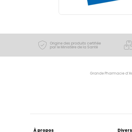
Origine des produits certifiée
par le Ministère de la Santé
Grande Pharmacie d’Ami
À propos
Divers