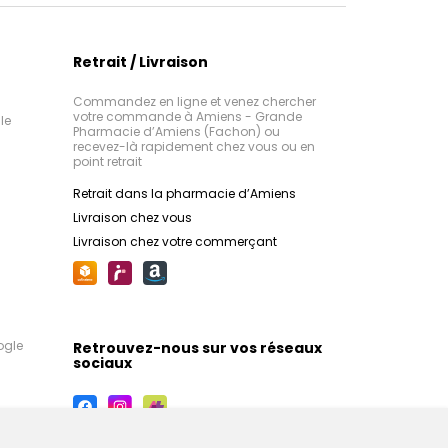
Retrait / Livraison
Commandez en ligne et venez chercher
votre commande à Amiens - Grande
le
Pharmacie d’Amiens (Fachon) ou
recevez-là rapidement chez vous ou en
point retrait
Retrait dans la pharmacie d’Amiens
Livraison chez vous
Livraison chez votre commerçant
ogle
Retrouvez-nous sur vos réseaux
sociaux