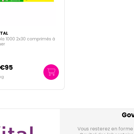
TAL
la 1000 2x30 comprimés à
uer
€
95
kg
Gov
Vous resterez en forme