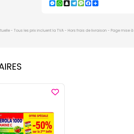
Messenger
WhatsApp
Snapchat
Telegram
Message
Facebook
Partager
elle - Tous les prix incluent la TVA - Hors frais de livraison - Page mise 
AIRES