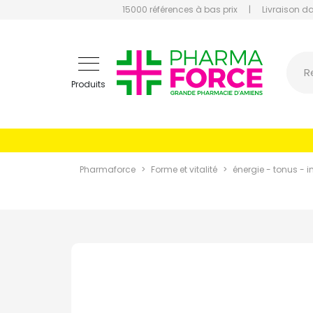
15000 références à bas prix
|
Livraison d
Pharmaf
R
Produits
Pharmaforce
Forme et vitalité
énergie - tonus - 