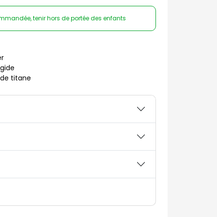
ommandée, tenir hors de portée des enfants
r
igide
de titane