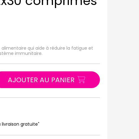
 2x30 comprimés
limentaire qui aide à réduire la fatigue et
stème immunitaire.
AJOUTER AU PANIER
*
 livraison gratuite