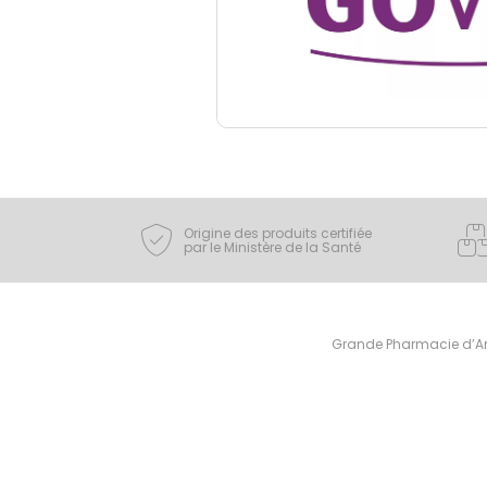
Origine des produits certifiée
par le Ministère de la Santé
Grande Pharmacie d’Ami