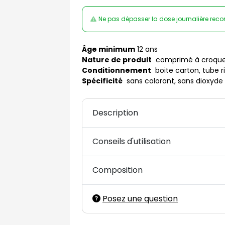
Ne pas dépasser la dose journalière rec
Âge minimum
12 ans
Nature de produit
comprimé à croque
Conditionnement
boite carton, tube r
Spécificité
sans colorant, sans dioxyde 
Description
Conseils d'utilisation
Composition
Posez une question