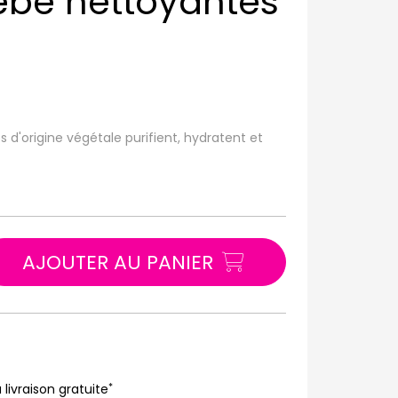
bébé nettoyantes
s d'origine végétale purifient, hydratent et
AJOUTER AU PANIER
*
 livraison gratuite