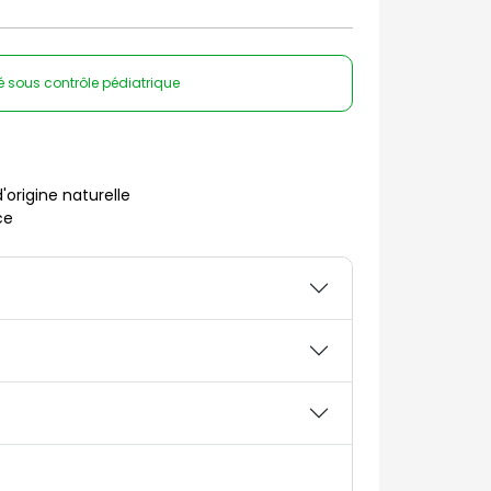
é sous contrôle pédiatrique
origine naturelle
ce