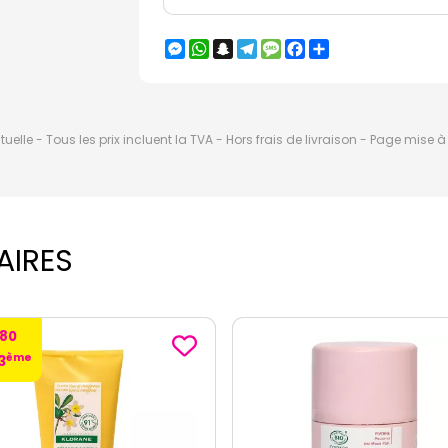
Messenger
WhatsApp
Snapchat
Telegram
Message
Facebook
Partager
elle - Tous les prix incluent la TVA - Hors frais de livraison - Page mise 
AIRES