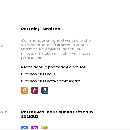
Retrait / Livraison
Commandez en ligne et venez chercher
votre commande à Amiens - Grande
le
Pharmacie d’Amiens (Fachon) ou
recevez-là rapidement chez vous ou en
point retrait
Retrait dans la pharmacie d’Amiens
Livraison chez vous
Livraison chez votre commerçant
ogle
Retrouvez-nous sur vos réseaux
sociaux