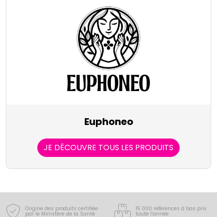
Euphoneo
JE DÉCOUVRE TOUS LES PRODUITS
Origine des produits certifiée
15 000 références à bas prix
par le Ministère de la Santé
toute l’année