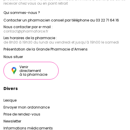
recevoir chez vous ou en point retrait
Qui sommes-nous ?
Contacter un pharmacien conseil par téléphone au 03 22 71 64 16
Nous contacter par e-mail :
contact
@
pharmaforce.fr
Les horaires de la pharmacie :
de 8h30 à 19h30 du lundi au vendredi et jusqu’à 19h00 le samedi
Présentation de la Grande Pharmacie d’Amiens
Nous situer
Venir
directement
à la pharmacie
Divers
Lexique
Envoyer mon ordonnance
Prise de rendez-vous
Newsletter
Informations médicaments