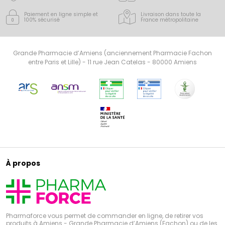
Paiement en ligne simple
et
Livraison dans toute la
100% sécurisé
France
métropolitaine
Grande Pharmacie d’Amiens (anciennement Pharmacie Fachon
entre Paris et Lille) - 11 rue Jean Catelas - 80000 Amiens
À propos
Pharmaforce vous permet de commander en ligne, de retirer vos
produits à Amiens - Grande Pharmacie d’Amiens (Fachon) ou de les