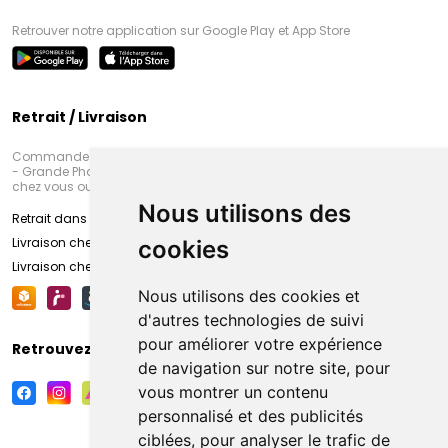
Retrouver notre application sur Google Play et App Store
Retrait / Livraison
Commandez en ligne et venez chercher votre commande à Amiens
- Grande Pharmacie d’Amiens (Fachon) ou recevez-là rapidement
chez vous ou en point retrait
Nous utilisons des
Retrait dans la pharmacie d’Amiens
Livraison chez vous
cookies
Livraison chez votre commerçant
Nous utilisons des cookies et
d'autres technologies de suivi
pour améliorer votre expérience
Retrouvez-nous sur vos réseaux sociaux
de navigation sur notre site, pour
vous montrer un contenu
personnalisé et des publicités
ciblées, pour analyser le trafic de