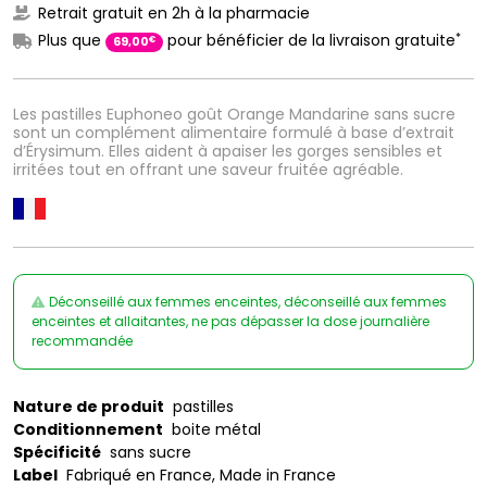
Retrait gratuit en 2h à la pharmacie
*
Plus que
pour bénéficier de la livraison gratuite
€
69
,
00
Les pastilles Euphoneo goût Orange Mandarine sans sucre
sont un complément alimentaire formulé à base d’extrait
d’Érysimum. Elles aident à apaiser les gorges sensibles et
irritées tout en offrant une saveur fruitée agréable.
Déconseillé aux femmes enceintes, déconseillé aux femmes
enceintes et allaitantes, ne pas dépasser la dose journalière
recommandée
Nature de produit
pastilles
Conditionnement
boite métal
Spécificité
sans sucre
Label
Fabriqué en France, Made in France