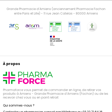
Grande Pharmacie d’Amiens (anciennement Pharmacie Fachon
entre Paris et Lille) - 11 rue Jean Catelas - 80000 Amiens
À propos
Pharmaforce vous permet de commander en ligne, de retirer vos
produits à Amiens - Grande Pharmacie d’Amiens (Fachon) ou de les
recevoir chez vous ou en point retrait
Qui sommes-nous ?
Contacter un pharmacien conseil par téléphone au 03 22 71 64 16