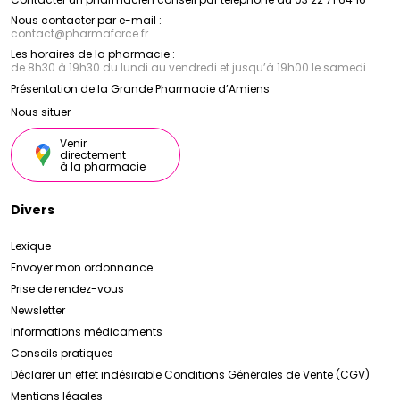
Nous contacter par e-mail :
contact
@
pharmaforce.fr
Les horaires de la pharmacie :
de 8h30 à 19h30 du lundi au vendredi et jusqu’à 19h00 le samedi
Présentation de la Grande Pharmacie d’Amiens
Nous situer
Venir
directement
à la pharmacie
Divers
Lexique
Envoyer mon ordonnance
Prise de rendez-vous
Newsletter
Informations médicaments
Conseils pratiques
Déclarer un effet indésirable
Conditions Générales de Vente (CGV)
Mentions légales