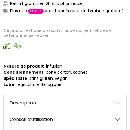
Retrait gratuit en 2h à la pharmacie
*
Plus que
pour bénéficier de la livraison gratuite
€
69
,
00
Ce produit est une boisson chaude qui permet de se
détendre et se relaxer
Nature de produit
infusion
Conditionnement
boite carton, sachet
Spécificité
sans gluten, vegan
Label
Agriculture Biologique
Description
Conseil d’utilisation