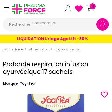
Pharmaforce Grande Pharmacie 
0
une marque
Rechercher
un conseil
un produit
LIQUIDATION Uriage Age Lift -30%
une marque
Pharmaforce
Alimentation
jus, boissons, lait
Profonde respiration infusion
ayurvédique 17 sachets
Marque
Yogi Tea