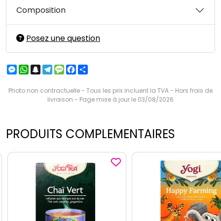
Composition
Posez une question
Messenger
WhatsApp
Snapchat
Telegram
Message
Facebook
Partager
Photo non contractuelle - Tous les prix incluent la TVA - Hors frais de
livraison - Page mise à jour le 03/08/2026
PRODUITS COMPLEMENTAIRES