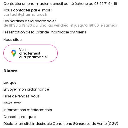
Contacter un pharmacien conseil par téléphone au 03 22 71 64 16
Nous contacter par e-mail :
contact
@
pharmaforce.fr
Les horaires de la pharmacie :
de 8h30 à 19h30 du lundi au vendredi et jusqu’à 19h00 le samedi
Présentation de la Grande Pharmacie d’Amiens
Nous situer
Venir
directement
à la pharmacie
Divers
Lexique
Envoyer mon ordonnance
Prise de rendez-vous
Newsletter
Informations médicaments
Conseils pratiques
Déclarer un effet indésirable
Conditions Générales de Vente (CGV)