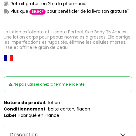
Retrait gratuit en 2h à la pharmacie
*
Plus que
pour bénéficier de la livraison gratuite
€
69
,
00
La lotion exfoliante et lissante Perfect Skin Body 25 AHA est
une lotion corps pour peaux normales à grasses. Elle corrige
les imperfections et rugosités, élimine les cellules mortes,
lisse et affine le grain de peau.
Ne pas utiliser chez la femme enceinte
Nature de produit
lotion
Conditionnement
boite carton, flacon
Label
Fabriqué en France
Description