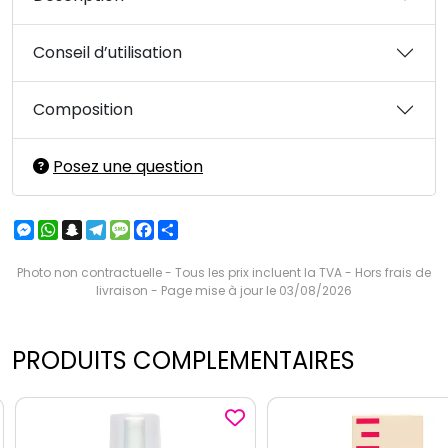
Conseil d’utilisation
Composition
Posez une question
Messenger
WhatsApp
Snapchat
Telegram
Message
Facebook
Partager
Photo non contractuelle - Tous les prix incluent la TVA - Hors frais de
livraison - Page mise à jour le 03/08/2026
PRODUITS COMPLEMENTAIRES