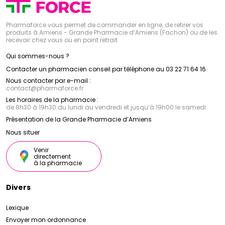
Pharmaforce vous permet de commander en ligne, de retirer vos
produits à Amiens - Grande Pharmacie d’Amiens (Fachon) ou de les
recevoir chez vous ou en point retrait
Qui sommes-nous ?
Contacter un pharmacien conseil par téléphone au 03 22 71 64 16
Nous contacter par e-mail :
contact
@
pharmaforce.fr
Les horaires de la pharmacie :
de 8h30 à 19h30 du lundi au vendredi et jusqu’à 19h00 le samedi
Présentation de la Grande Pharmacie d’Amiens
Nous situer
Venir
directement
à la pharmacie
Divers
Lexique
Envoyer mon ordonnance