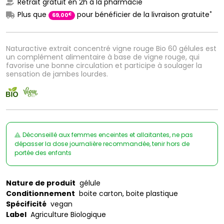
Retrait gratuit en 2h à la pharmacie
*
Plus que
pour bénéficier de la livraison gratuite
€
69
,
00
Naturactive extrait concentré vigne rouge Bio 60 gélules est
un complément alimentaire à base de vigne rouge, qui
favorise une bonne circulation et participe à soulager la
sensation de jambes lourdes.
Déconseillé aux femmes enceintes et allaitantes, ne pas
dépasser la dose journalière recommandée, tenir hors de
portée des enfants
Nature de produit
gélule
Conditionnement
boite carton, boite plastique
Spécificité
vegan
Label
Agriculture Biologique