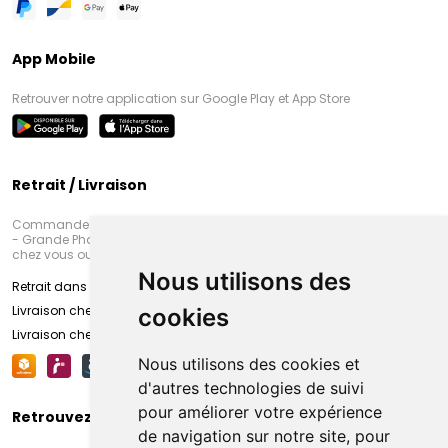
App Mobile
Retrouver notre application sur Google Play et App Store
Retrait / Livraison
Commandez en ligne et venez chercher votre commande à Amiens
- Grande Pharmacie d’Amiens (Fachon) ou recevez-là rapidement
chez vous ou en point retrait
Nous utilisons des
Retrait dans la pharmacie d’Amiens
Livraison chez vous
cookies
Livraison chez votre commerçant
Nous utilisons des cookies et
d'autres technologies de suivi
pour améliorer votre expérience
Retrouvez-nous sur vos réseaux sociaux
de navigation sur notre site, pour