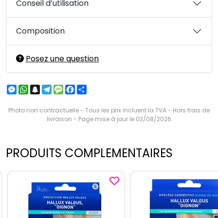
Conseil d’utilisation
Composition
Posez une question
Messenger
WhatsApp
Snapchat
Telegram
Message
Facebook
Partager
Photo non contractuelle - Tous les prix incluent la TVA - Hors frais de
livraison - Page mise à jour le 03/08/2026
PRODUITS COMPLEMENTAIRES