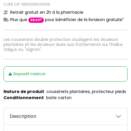
CODE CIP: 3660396000106
Retrait gratuit en 2h à la pharmacie
*
Plus que
pour bénéficier de la livraison gratuite
€
69
,
00
Les coussinets double protection soulagent les douleurs
plantaires et les douleurs dues aux frottements sur l'Hallux
Valgus ou "oignon".
Dispositif médical
Nature de produit
coussinets plantaires, protecteur pieds
Conditionnement
boite carton
Description