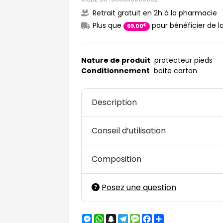
Retrait gratuit en 2h à la pharmacie
Plus que
pour bénéficier de la
€
69
,
00
Nature de produit
protecteur pieds
Conditionnement
boite carton
Description
Conseil d’utilisation
Composition
Posez une question
Messenger
WhatsApp
Snapchat
Telegram
Message
Facebook
Partager