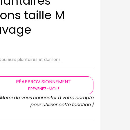
lantaires
ons taille M
lavage
ouleurs plantaires et durillons.
RÉAPPROVISIONNEMENT
PRÉVENEZ-MOI !
(Merci de vous connecter à votre compte
pour utiliser cette fonction.)