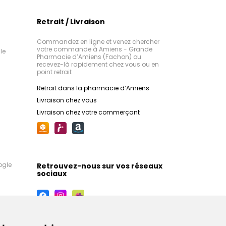
Retrait / Livraison
Commandez en ligne et venez chercher
votre commande à Amiens - Grande
le
Pharmacie d’Amiens (Fachon) ou
recevez-là rapidement chez vous ou en
point retrait
Retrait dans la pharmacie d’Amiens
Livraison chez vous
Livraison chez votre commerçant
ogle
Retrouvez-nous sur vos réseaux
sociaux