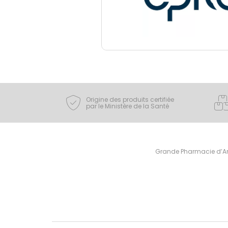
Origine des produits certifiée
par le Ministère de la Santé
Grande Pharmacie d’Ami